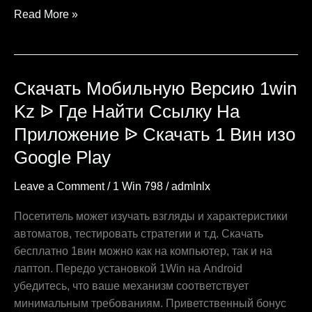
Read More »
Скачать Мобильную Версию 1win
Скачать
Мобильную
Kz ᐉ Где Найти Ссылку На
Версию
Приложение ᐉ Скачать 1 Вин изо
1win
Google Play
Kz
ᐉ
Leave a Comment
/
1 Win 798
/
admlnlx
Где
Найти
Посетитель может изучать взгляды и характеристики
Ссылку
автоматов, тестировать стратегии и т.д. Скачать
На
бесплатно 1вин можно как на компьютер, так и на
Приложение
лаптоп. Передо установкой 1Win на Android
ᐉ
убедитесь, что ваше механизм соответствует
Скачать
минимальным требованиям. Приветственный бонус
1