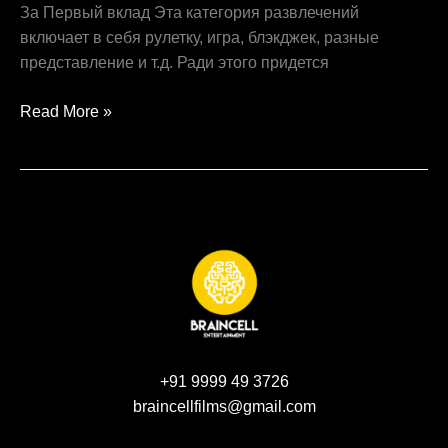
За Первый вклад Эта категория развлечений
Вин
включает в себя рулетку, игра, блэкджек, разные
изо
представление и т.д. Ради этого придется
Google
Play
Read More »
+91 9999 49 3726
braincellfilms@gmail.com