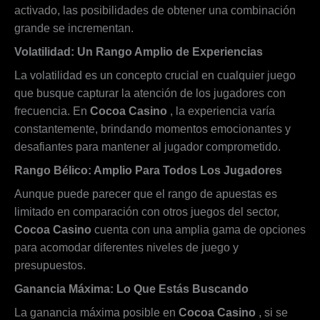
activado, las posibilidades de obtener una combinación
grande se incrementan.
Volatilidad: Un Rango Amplio de Experiencias
La volatilidad es un concepto crucial en cualquier juego
que busque capturar la atención de los jugadores con
frecuencia. En
Cocoa Casino
, la experiencia varía
constantemente, brindando momentos emocionantes y
desafiantes para mantener al jugador comprometido.
Rango Bélico: Amplio Para Todos Los Jugadores
Aunque puede parecer que el rango de apuestas es
limitado en comparación con otros juegos del sector,
Cocoa Casino
cuenta con una amplia gama de opciones
para acomodar diferentes niveles de juego y
presupuestos.
Ganancia Máxima: Lo Que Estás Buscando
La ganancia máxima posible en
Cocoa Casino
, si se