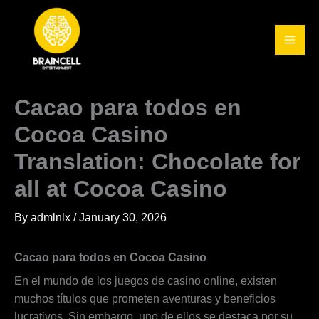
Skip
to
content
Cacao para todos en
Cocoa Casino
Translation: Chocolate for
all at Cocoa Casino
By
admlnlx
/
January 30, 2026
Cacao para todos en Cocoa Casino
En el mundo de los juegos de casino online, existen
muchos títulos que prometen aventuras y beneficios
lucrativos. Sin embargo, uno de ellos se destaca por su