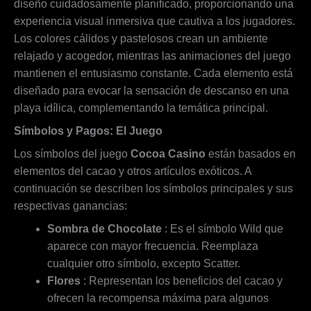
diseño cuidadosamente planificado, proporcionando una
experiencia visual inmersiva que cautiva a los jugadores.
Los colores cálidos y pastelosos crean un ambiente
relajado y acogedor, mientras las animaciones del juego
mantienen el entusiasmo constante. Cada elemento está
diseñado para evocar la sensación de descanso en una
playa idílica, complementando la temática principal.
Símbolos y Pagos: El Juego
Los símbolos del juego
Cocoa Casino
están basados en
elementos del cacao y otros artículos exóticos. A
continuación se describen los símbolos principales y sus
respectivas ganancias:
Sombra de Chocolate
: Es el símbolo Wild que
aparece con mayor frecuencia. Reemplaza
cualquier otro símbolo, excepto Scatter.
Flores
: Representan los beneficios del cacao y
ofrecen la recompensa máxima para algunos