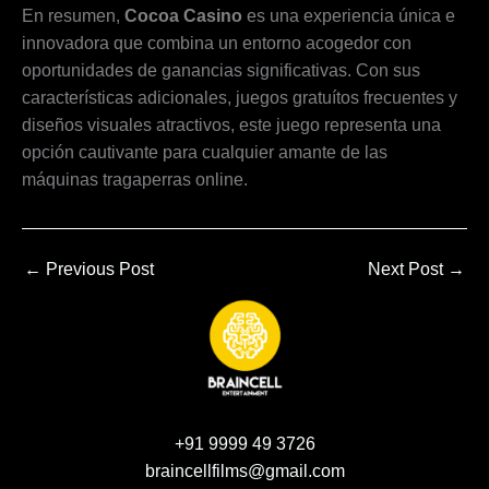
En resumen,
Cocoa Casino
es una experiencia única e
innovadora que combina un entorno acogedor con
oportunidades de ganancias significativas. Con sus
características adicionales, juegos gratuítos frecuentes y
diseños visuales atractivos, este juego representa una
opción cautivante para cualquier amante de las
máquinas tragaperras online.
←
Previous Post
Next Post
→
+91 9999 49 3726
braincellfilms@gmail.com