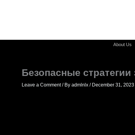
Skip
to
content
About Us
Безопасные стратегии 
Leave a Comment
/ By
admlnlx
/
December 31, 2023