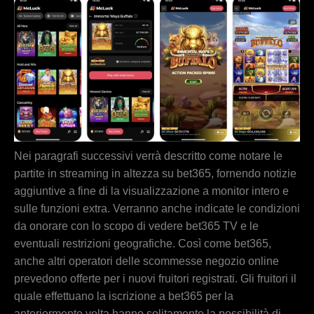
Nei paragrafi successivi verrà descritto come notare le
partite in streaming in altezza su bet365, fornendo notizie
aggiuntive a fine di la visualizzazione a monitor intero e
sulle funzioni extra. Verranno anche indicate le condizioni
da onorare con lo scopo di vedere bet365 TV e le
eventuali restrizioni geografiche. Così come bet365,
anche altri operatori delle scommesse negozio online
prevedono offerte per i nuovi fruitori registrati. Gli fruitori il
quale effettuano la iscrizione a bet365 per la
anteriormente volta hanno solitamente la possibilità di