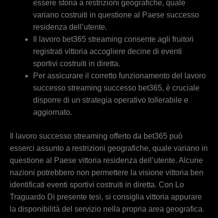
essere storia a restrizioni geografiche, quale
variano costruiti in questione al Paese successo
residenza dell’utente.
Il lavoro bet365 streaming consente agli fruitori
registrati vittoria accogliere decine di eventi
sportivi costruiti in diretta.
Per assicurare il corretto funzionamento del lavoro
successo streaming successo bet365, è cruciale
disporre di un strategia operativo tollerabile e
aggiornato.
Il lavoro successo streaming offerto da bet365 può
esserci assunto a restrizioni geografiche, quale variano in
questione al Paese vittoria residenza dell’utente. Alcune
nazioni potrebbero non permettere la visione vittoria ben
identificati eventi sportivi costruiti in diretta. Con Lo
Traguardo Di presente tesi, si consiglia vittoria appurare
la disponibilità del servizio nella propria area geografica.