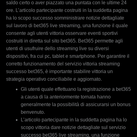
saldo certo o aver piazzato una puntata con le ultime 24
ore. L’articolo partecipante costruiti in la suddetta pagina
ha lo scopo successo somministrare notizie dettagliate
sul lavoro di bet365 live streaming, una funzione il quale
consente agli utenti vittoria osservare eventi sportivi
costruiti in diretta sul sito bet365. Bet365 permette agli
utenti di usufruire dello streaming live su diversi
dispositivi, fra cui pc, tablet e smartphone. Per garantire il
corretto funzionamento del servizio vittoria streaming
successo bet365, è importante stabilire vittoria un
strategia operativo conciliabile e aggiornato.
Gli utenti quale effettuano la registrazione a bet365
a causa di la anteriormente tornata hanno
generalmente la possibilità di assicurarsi un bonus
benvenuto.
L’articolo partecipante in la suddetta pagina ha lo
scopo vittoria dare notizie dettagliate sul servizio
successo bet365 live streaming, una funzione