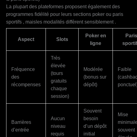
La plupart des plateformes proposent également des
programmes fidélité pour leurs sections poker ou paris
sportifs , maisles modalités diffèrent sensiblement .
Poker en
Pari
Aspect
Slots
ligne
sporti
Très
élevée
Fréquence
Modérée
Faible
(tours
des
(bonus sur
(cashba
gratuits
récompenses
dépôt)
ponctuel
chaque
session)
Souvent
Mise
Aucun
besoin
Barrières
minimal
niveau
d’un dépôt
d’entrée
souvent
requis
initial