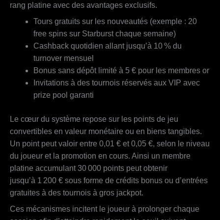
rang platine avec des avantages exclusifs.
Tours gratuits sur les nouveautés (exemple : 20
free spins sur Starburst chaque semaine)
Cashback quotidien allant jusqu’à 10 % du
turnover mensuel
Bonus sans dépôt limité à 5 € pour les membres or
Invitations à des tournois réservés aux VIP avec
prize pool garanti
Le cœur du système repose sur les points de jeu
convertibles en valeur monétaire ou en biens tangibles.
Un point peut valoir entre 0,01 € et 0,05 €, selon le niveau
du joueur et la promotion en cours. Ainsi un membre
platine accumulant 30 000 points peut obtenir
jusqu’à 1 200 € sous forme de crédits bonus ou d’entrées
gratuites à des tournois à gros jackpot.
Ces mécanismes incitent le joueur à prolonger chaque