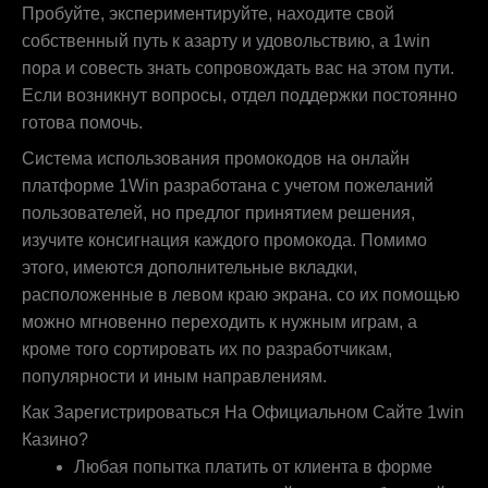
Пробуйте, экспериментируйте, находите свой
собственный путь к азарту и удовольствию, а 1win
пора и совесть знать сопровождать вас на этом пути.
Если возникнут вопросы, отдел поддержки постоянно
готова помочь.
Система использования промокодов на онлайн
платформе 1Win разработана с учетом пожеланий
пользователей, но предлог принятием решения,
изучите консигнация каждого промокода. Помимо
этого, имеются дополнительные вкладки,
расположенные в левом краю экрана. со их помощью
можно мгновенно переходить к нужным играм, а
кроме того сортировать их по разработчикам,
популярности и иным направлениям.
Как Зарегистрироваться На Официальном Сайте 1win
Казино?
Любая по͏пытка платить от клиента в ͏форме