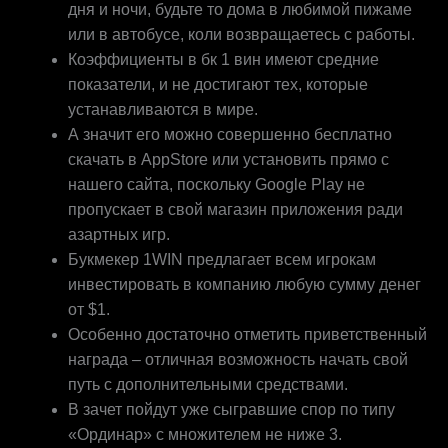
дня и ночи, будьте то дома в любимой пижаме
или в автобусе, коли возвращаетесь с работы.
Коэффициенты в бк 1 вин имеют средние
показатели, и не достигают тех, которые
устанавливаются в мире.
А значит его можно совершенно бесплатно
скачать в AppStore или установить прямо с
нашего сайта, поскольку Google Play не
пропускает в свой магазин приложения ради
азартных игр.
Букмекер 1WIN предлагает всем игрокам
инвестировать в компанию любую сумму денег
от $1.
Особенно достаточно отметить приветственный
награда – отличная возможность начать свой
путь с дополнительными средствами.
В зачет пойдут уже сыгравшие спор по типу
«Ординар» с множителем не ниже 3.