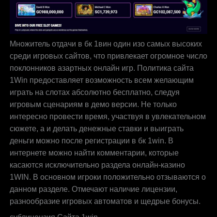
Множитель отдачи в бк 1вин один изо самых высоких
среди игровых сайтов, что привлекает огромное число
поклонников азартных онлайн игр. Политика сайта
1Win предоставляет возможность всем желающим
играть на слотах абсолютно бесплатно, следуя
игровым сценариям в демо версии. Не только
интересно провести время, участвуя в увлекательном
сюжете, а и делать денежные ставки и выиграть
деньги можно после регистрации в бк 1win. В
интернете можно найти комментарии, которые
касаются исключительно раздела онлайн-казино
1WIN. В основном игроки положительно отзываются о
данном разделе. Отмечают наличие лицензии,
разнообразие игровых автоматов и щедрые бонусы.