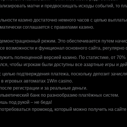
нализировать матчи и предвосхищать исходы событий, то п
альности казино достаточно немного часов с целью выплаты
оматически соглашается с правилами казино.
 демонстрационный режим. Это обеспечивается путем начи
все возможности и функционал основного сайта, регулярно
лужить полноценной версией казино. По статистике, от 70%
лся, чтобы игрокам были доступны все азартные игры и дей
целью подтверждения платежа, поскольку депозит зачисляе
 в игровых автоматах 1Win casino.
после регистрации и за реальные деньги.
ельветический банк по разнообразию платёжных систем.
ишь под рукой – не беда!
потребоваться промокод, который можно получить на сайте 