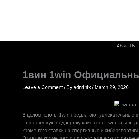
Skip
to
content
About Us
1вин 1win Официальный
Leave a Comment
/ By
admlnlx
/
March 29, 2026
В целом, слоты 1win предлагают увлекательные 
качественную поддержку клиентов. 1win казино 
кроме того ставки на спортивные и киберспортив
Отметим кроме того и присутствие нового раздела