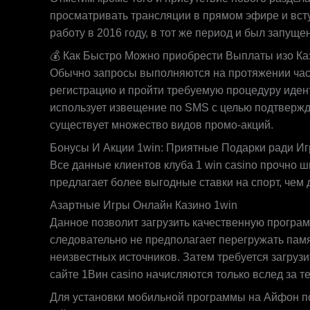
просматривать трансляции в прямом эфире и всту
работу в 2016 году, в тот же период и был запущ
💰 Как Быстро Можно приобрести Выплаты изо Ка
Обычно запросы выполняются на протяжении часа
регистрацию и пройти требуемую процедуру иден
использует извещение по SMS с целью подтвержде
существует множество видов промо-акций.
Бонусы И Акции 1win: Приятные Подарки ради Иг
Все данные клиентов клуба 1 win casino прочно 
предлагает более выгодные ставки на спорт, чем 
Азартные Игры Онлайн Казино 1win
Данное позволит загрузить качественную програм
следовательно не предполагает перегружать пам
неизвестных источников. Затем требуется загру
сайте 1Вин casino начисляются только вслед за т
Для установки мобильной программы на Айфон по