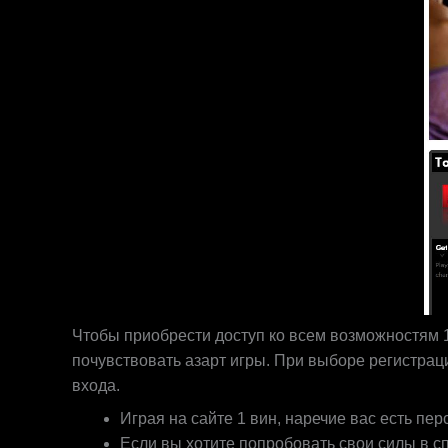
Чтобы приобрести доступ ко всем возможностям 1В
почувствовать азарт игры. При выборе регистрац
входа.
Играя на сайте 1 вин, наречие вас есть пе
Если вы хотите попробовать свои силы в сп