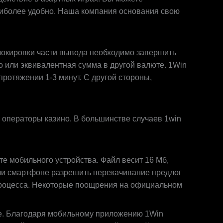
наиболее удобно. Наша компания основания свою
локировки части вывода необходимо завершить
 или эквивалентная сумма в другой валюте. 1Win
протяжении 1-3 минут. С другой стороны,
и операторы казино. В большинстве случаев 1win
е мобильного устройства. Файл весит 16 Мб,
или смартфоне разрешить перекачивание предлог
процесса. Некоторые поощрения на официальном
re. Благодаря мобильному приложению 1Win