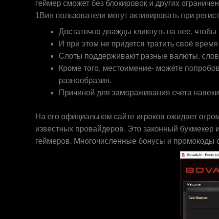
геймер сможет без блокировок и других ограничен
1Вин пользователи могут активировать при регис
Достаточно дважды кликнуть на нее, чтобы 
И при этом не придется тратить своё время н
Слоты поддерживают разные валюты, слов
Кроме того, местоимение- можете попробов
разнообразия.
Причиной для замораживания счета навеки 
На его официальном сайте игроков ожидает огро
известных провайдеров. Это законный букмекер 
геймеров. Многочисленные бонусы и промокоды 