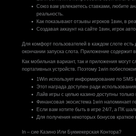
Союз вам увлекаетесь ставками, любите а
реальность.
Как показывают отзывы игроков 1вин, в ре
Создавая аккаунт на сайте 1вин, игрок авт
Для комфорт пользователей в каждом слоте есть
окончании запуска слота. Приложение содержит 
Как мобильная вариант, так и приложения могут с
портативных устройств. Поэтому 1win побеспокои
1Win использует информирование по SMS с 
Этот награда доступен ради использования
Лайв игры с целью казино доступны только 
Финансовая экосистема 1win напоминает г
Если вам хотите быть в игре 24/7, а ПК шал
Для получения некоторых бонусов краткое 
In – сие Казино Или Букмекерская Контора?