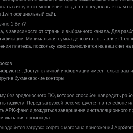
пать в игру в тот мгновение, когда это предполагает вам 
ен 1win официальный сайт.
зино 1 Вин?
, в зависимости от страны и выбранного канала. Для разб
тификации. Минимальная сумма депозита составляет 1 евро
ния платежа, поскольку взнос зачисляется на ваш счет на 
роков
шифруются. Доступ к личной информации имеет только вам 
другие букмекерские конторы.
му без вредоносного ПО, которое способен навредить работ
ять гаджета. Перед загрузкой рекомендуется на телефоне 
зить APK-файл и дождаться завершения инсталляционного 
ем указания промокода.
надобится загрузка софта с магазина приложений AppSto