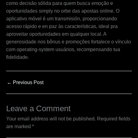
como decisão sólida para quem busca emoção e
oportunidades simply no orbe das apostas online. O
aplicativo móvel é um transmisión, proporcionando
acesso rápido e en paz às características, ideal pra
aproveitar oportunidades em qualquer local. A
generosidade nos bônus e promoções fortalece o vínculo
com operating-system usuários, recompensando tua
fidelidade.
←
Previous Post
Leave a Comment
Your email address will not be published.
Required fields
are marked
*