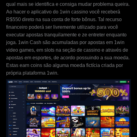
qual mais se identifica e consiga mudar problema queira.
Ao hacer o aplicativo do 1win cassino você receberá
R$550 direto na sua conta de forte bônus. Tal recurso
financeiro poderá ser livremente utilizado para você
executar apostas tranquilamente e ze entreter enquanto
joga. 1win Cash são acumuladas por apostas em 1win
video games, em slots na seção de cassino e através de
apostas em esportes, de acordo possuindo a sua moeda.
Estas earn coins são alguma moeda fictícia criada por
própria plataforma 1win.