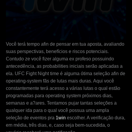
Você terá tempo afin de pensar em tua aposta, avaliando
suas perspectivas, benefícios e riscos potenciais.
Contudo ze você fizer alguma ex profeso possuindo
antecedência, as probabilities iniciais serão aplicadas a
ela. UFC Fight Night time é alguma ótima seleção afin de
operating-system fãs de lutas mais duras. Aqui você
constantemente terá acesso a várias lutas o qual estão
programadas para operating system próximos dias,
semanas e a?ares. Tentamos pujar tantas seleções a
qualquer ida para o qual você possua uma ampla
seleção de eventos pra
1win
escolher. A verificação dura,
em média, três dias, e, caso seja bem-sucedida, o