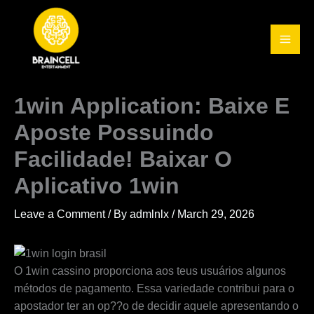
Skip
to
content
1win Application: Baixe E
Aposte Possuindo
Facilidade! Baixar O
Aplicativo 1win
Leave a Comment
/ By
admlnlx
/
March 29, 2026
O 1win cassino proporciona aos teus usuários algunos
métodos de pagamento. Essa variedade contribui para o
apostador ter an op??o de decidir aquele apresentando o