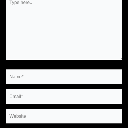
here..
Name*
Email*
Website