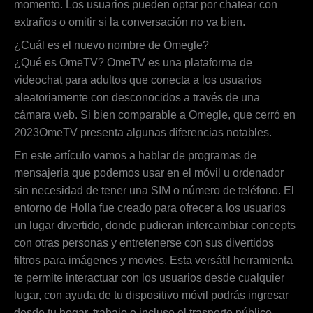
momento. Los usuarios pueden optar por chatear con
extraños o omitir si la conversación no va bien.
¿Cuál es el nuevo nombre de Omegle?
¿Qué es OmeTV? OmeTV es una plataforma de
videochat para adultos que conecta a los usuarios
aleatoriamente con desconocidos a través de una
cámara web. Si bien comparable a Omegle, que cerró en
2023OmeTV presenta algunas diferencias notables.
En este artículo vamos a hablar de programas de
mensajería que podemos usar en el móvil u ordenador
sin necesidad de tener una SIM o número de teléfono. El
entorno de Holla fue creado para ofrecer a los usuarios
un lugar divertido, donde pudieran intercambiar concepts
con otras personas y entretenerse con sus divertidos
filtros para imágenes y movies. Esta versátil herramienta
te permite interactuar con los usuarios desde cualquier
lugar, con ayuda de tu dispositivo móvil podrás ingresar
desde tu hogar, trabajo o incluso el trasporte público.