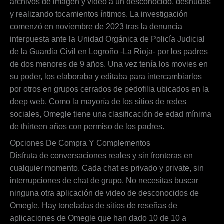
archivos de imagen y video a un desconocido, desnudas
y realizando tocamientos íntimos. La investigación
comenzó en noviembre de 2023 tras la denuncia
interpuesta ante la Unidad Orgánica de Policía Judicial
de la Guardia Civil en Logroño -La Rioja- por los padres
de dos menores de 9 años. Una vez tenía los movies en
su poder, los elaboraba y editaba para intercambiarlos
por otros en grupos cerrados de pedofilia ubicados en la
deep web. Como la mayoría de los sitios de redes
sociales, Omegle tiene una clasificación de edad mínima
de thirteen años con permiso de los padres.
Opciones De Compra Y Complementos
Disfruta de conversaciones reales y sin fronteras en
cualquier momento. Cada chat es privado y private, sin
interrupciones de chat de grupo. No necesitas buscar
ninguna otra aplicación de video de desconocidos de
Omegle. Hay toneladas de sitios de reseñas de
aplicaciones de Omegle que han dado 10 de 10 a