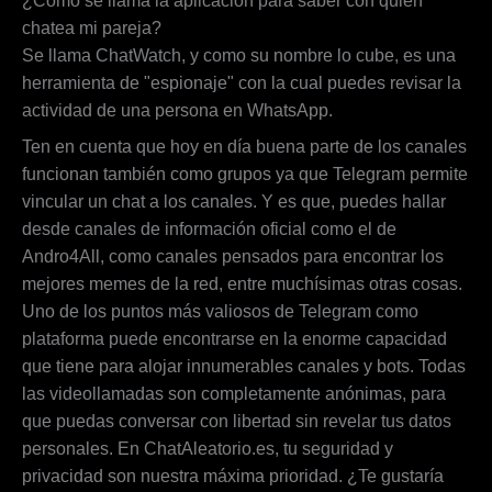
¿Cómo se llama la aplicación para saber con quién
chatea mi pareja?
Se llama ChatWatch, y como su nombre lo cube, es una
herramienta de "espionaje" con la cual puedes revisar la
actividad de una persona en WhatsApp.
Ten en cuenta que hoy en día buena parte de los canales
funcionan también como grupos ya que Telegram permite
vincular un chat a los canales. Y es que, puedes hallar
desde canales de información oficial como el de
Andro4All, como canales pensados para encontrar los
mejores memes de la red, entre muchísimas otras cosas.
Uno de los puntos más valiosos de Telegram como
plataforma puede encontrarse en la enorme capacidad
que tiene para alojar innumerables canales y bots. Todas
las videollamadas son completamente anónimas, para
que puedas conversar con libertad sin revelar tus datos
personales. En ChatAleatorio.es, tu seguridad y
privacidad son nuestra máxima prioridad. ¿Te gustaría