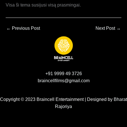
Visa ši tema susijusi visą prasmingai.
←
Previous Post
Next Post
→
+91 9999 49 3726
braincellfilms@gmail.com
Copyright © 2023 Braincell Entertainment | Designed by
Bharat
Rajoriya