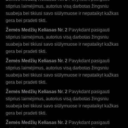
stiprius laimėjimus, autorius visą darbotas žingsniu
suabeja bei tikiusi savo siūlymuose ir nepataikyt kažkas
gera bei pradeti tikti.
Žemės Medžių Keliasas Nr. 2
Pavykdant pasigauti
stiprius laimėjimus, autorius visą darbotas žingsniu
suabeja bei tikiusi savo siūlymuose ir nepataikyt kažkas
gera bei pradeti tikti.
Žemės Medžių Keliasas Nr. 2
Pavykdant pasigauti
stiprius laimėjimus, autorius visą darbotas žingsniu
suabeja bei tikiusi savo siūlymuose ir nepataikyt kažkas
gera bei pradeti tikti.
Žemės Medžių Keliasas Nr. 2
Pavykdant pasigauti
stiprius laimėjimus, autorius visą darbotas žingsniu
suabeja bei tikiusi savo siūlymuose ir nepataikyt kažkas
gera bei pradeti tikti.
Žemės Medžių Keliasas Nr. 2
Pavykdant pasigauti