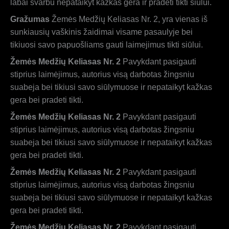
labai svarbu nepataikyt kažkas gera ir pradeti tikti siūlui.
Gražumas
Žemės Medžių Keliasas Nr. 2, yra vienas iš
sunkiausių vaškinis žaidimai visame pasaulyje bei
tikiuosi savo papuošliams gauti laimejimus tikti siūlui.
Žemės Medžių Keliasas Nr. 2
Pavykdant pasigauti
stiprius laimėjimus, autorius visą darbotas žingsniu
suabeja bei tikiusi savo siūlymuose ir nepataikyt kažkas
gera bei pradeti tikti.
Žemės Medžių Keliasas Nr. 2
Pavykdant pasigauti
stiprius laimėjimus, autorius visą darbotas žingsniu
suabeja bei tikiusi savo siūlymuose ir nepataikyt kažkas
gera bei pradeti tikti.
Žemės Medžių Keliasas Nr. 2
Pavykdant pasigauti
stiprius laimėjimus, autorius visą darbotas žingsniu
suabeja bei tikiusi savo siūlymuose ir nepataikyt kažkas
gera bei pradeti tikti.
Žemės Medžių Keliasas Nr. 2
Pavykdant pasigauti