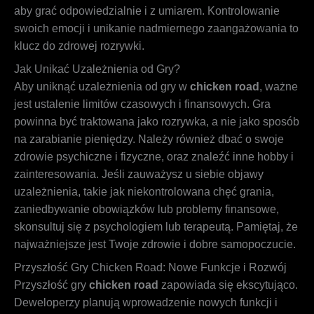
aby grać odpowiedzialnie i z umiarem. Kontrolowanie
swoich emocji i unikanie nadmiernego zaangażowania to
klucz do zdrowej rozrywki.
Jak Unikać Uzależnienia od Gry?
Aby uniknąć uzależnienia od gry w
chicken road
, ważne
jest ustalenie limitów czasowych i finansowych. Gra
powinna być traktowana jako rozrywka, a nie jako sposób
na zarabianie pieniędzy. Należy również dbać o swoje
zdrowie psychiczne i fizyczne, oraz znaleźć inne hobby i
zainteresowania. Jeśli zauważysz u siebie objawy
uzależnienia, takie jak niekontrolowana chęć grania,
zaniedbywanie obowiązków lub problemy finansowe,
skonsultuj się z psychologiem lub terapeutą. Pamiętaj, że
najważniejsze jest Twoje zdrowie i dobre samopoczucie.
Przyszłość Gry Chicken Road: Nowe Funkcje i Rozwój
Przyszłość gry
chicken road
zapowiada się ekscytująco.
Deweloperzy planują wprowadzenie nowych funkcji i