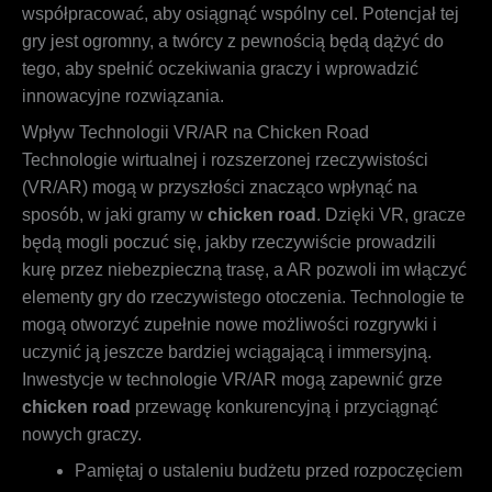
współpracować, aby osiągnąć wspólny cel. Potencjał tej
gry jest ogromny, a twórcy z pewnością będą dążyć do
tego, aby spełnić oczekiwania graczy i wprowadzić
innowacyjne rozwiązania.
Wpływ Technologii VR/AR na Chicken Road
Technologie wirtualnej i rozszerzonej rzeczywistości
(VR/AR) mogą w przyszłości znacząco wpłynąć na
sposób, w jaki gramy w
chicken road
. Dzięki VR, gracze
będą mogli poczuć się, jakby rzeczywiście prowadzili
kurę przez niebezpieczną trasę, a AR pozwoli im włączyć
elementy gry do rzeczywistego otoczenia. Technologie te
mogą otworzyć zupełnie nowe możliwości rozgrywki i
uczynić ją jeszcze bardziej wciągającą i immersyjną.
Inwestycje w technologie VR/AR mogą zapewnić grze
chicken road
przewagę konkurencyjną i przyciągnąć
nowych graczy.
Pamiętaj o ustaleniu budżetu przed rozpoczęciem