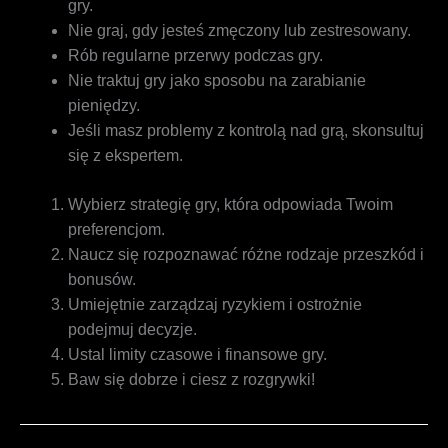
gry.
Nie graj, gdy jesteś zmęczony lub zestresowany.
Rób regularne przerwy podczas gry.
Nie traktuj gry jako sposobu na zarabianie
pieniędzy.
Jeśli masz problemy z kontrolą nad grą, skonsultuj
się z ekspertem.
Wybierz strategię gry, która odpowiada Twoim
preferencjom.
Naucz się rozpoznawać różne rodzaje przeszkód i
bonusów.
Umiejętnie zarządzaj ryzykiem i ostrożnie
podejmuj decyzje.
Ustal limity czasowe i finansowe gry.
Baw się dobrze i ciesz z rozgrywki!