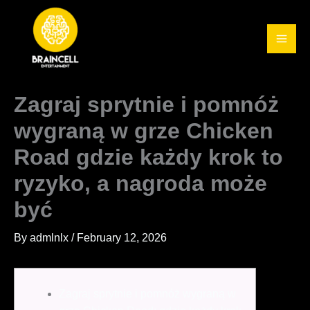
Skip
to
content
Zagraj sprytnie i pomnóż
wygraną w grze Chicken
Road gdzie każdy krok to
ryzyko, a nagroda może
być
By
admlnlx
/
February 12, 2026
Zagraj sprytnie i pomnóż wygraną w