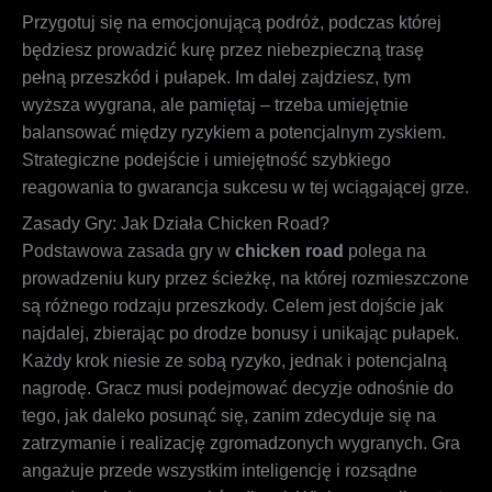
Przygotuj się na emocjonującą podróż, podczas której
będziesz prowadzić kurę przez niebezpieczną trasę
pełną przeszkód i pułapek. Im dalej zajdziesz, tym
wyższa wygrana, ale pamiętaj – trzeba umiejętnie
balansować między ryzykiem a potencjalnym zyskiem.
Strategiczne podejście i umiejętność szybkiego
reagowania to gwarancja sukcesu w tej wciągającej grze.
Zasady Gry: Jak Działa Chicken Road?
Podstawowa zasada gry w
chicken road
polega na
prowadzeniu kury przez ścieżkę, na której rozmieszczone
są różnego rodzaju przeszkody. Celem jest dojście jak
najdalej, zbierając po drodze bonusy i unikając pułapek.
Każdy krok niesie ze sobą ryzyko, jednak i potencjalną
nagrodę. Gracz musi podejmować decyzje odnośnie do
tego, jak daleko posunąć się, zanim zdecyduje się na
zatrzymanie i realizację zgromadzonych wygranych. Gra
angażuje przede wszystkim inteligencję i rozsądne