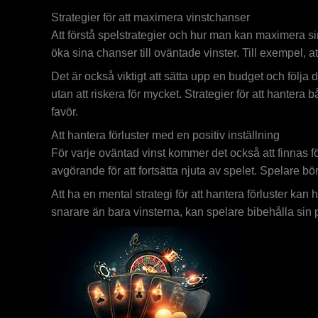
Strategier för att maximera vinstchanser
Att förstå spelstrategier och hur man kan maximera s
öka sina chanser till oväntade vinster. Till exempel, 
Det är också viktigt att sätta upp en budget och följa 
utan att riskera för mycket. Strategier för att hantera 
favör.
Att hantera förluster med en positiv inställning
För varje oväntad vinst kommer det också att finnas fö
avgörande för att fortsätta njuta av spelet. Spelare b
Att ha en mental strategi för att hantera förluster k
snarare än bara vinsterna, kan spelare bibehålla sin 