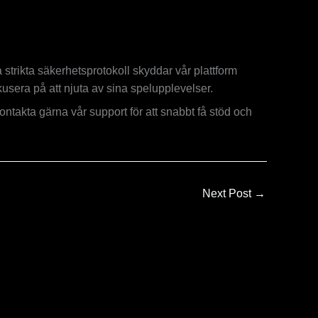
a strikta säkerhetsprotokoll skyddar vår plattform
kusera på att njuta av sina spelupplevelser.
ontakta gärna vår support för att snabbt få stöd och
Next Post
→