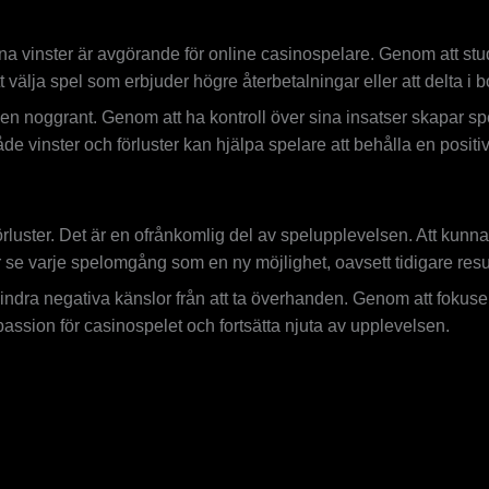
ina vinster är avgörande för online casinospelare. Genom att st
att välja spel som erbjuder högre återbetalningar eller att delta
den noggrant. Genom att ha kontroll över sina insatser skapar spel
både vinster och förluster kan hjälpa spelare att behålla en positiv
rluster. Det är en ofrånkomlig del av spelupplevelsen. Att kunna 
ör se varje spelomgång som en ny möjlighet, oavsett tidigare resul
an hindra negativa känslor från att ta överhanden. Genom att foku
passion för casinospelet och fortsätta njuta av upplevelsen.