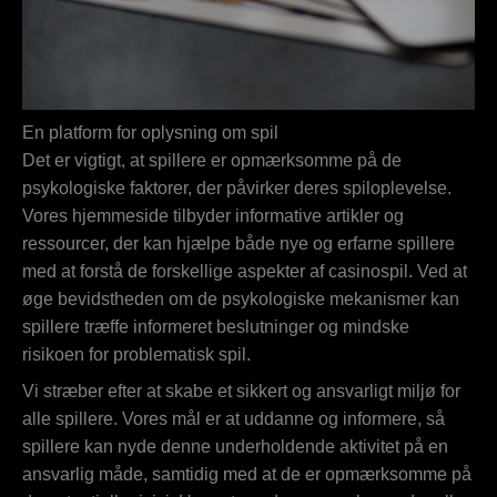
En platform for oplysning om spil
Det er vigtigt, at spillere er opmærksomme på de
psykologiske faktorer, der påvirker deres spiloplevelse.
Vores hjemmeside tilbyder informative artikler og
ressourcer, der kan hjælpe både nye og erfarne spillere
med at forstå de forskellige aspekter af casinospil. Ved at
øge bevidstheden om de psykologiske mekanismer kan
spillere træffe informeret beslutninger og mindske
risikoen for problematisk spil.
Vi stræber efter at skabe et sikkert og ansvarligt miljø for
alle spillere. Vores mål er at uddanne og informere, så
spillere kan nyde denne underholdende aktivitet på en
ansvarlig måde, samtidig med at de er opmærksomme på