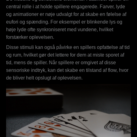
central rolle i at holde spillere engagerede. Farver, lyde
og animationer er nøje udvalgt for at skabe en følelse af
eufori og spænding. For eksempel er blinkende lys og
høje lyde ofte synkroniseret med vundene, hvilket
forstærker oplevelsen.
Disse stimuli kan også påvirke en spillers opfattelse af tid
og rum, hvilket gør det lettere for dem at miste sporet af
tid, mens de spiller. Når spillere er omgivet af disse
sensoriske indtryk, kan det skabe en tilstand af flow, hvor
de bliver helt opslugt af oplevelsen.