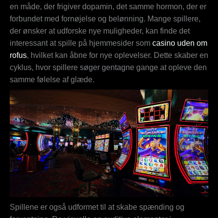
en måde, der frigiver dopamin, det samme hormon, der er
forbundet med fornøjelse og belønning. Mange spillere,
der ønsker at udforske nye muligheder, kan finde det
interessant at spille på hjemmesider som
casino uden om
rofus
, hvilket kan åbne for nye oplevelser. Dette skaber en
cyklus, hvor spillere søger gentagne gange at opleve den
samme følelse af glæde.
Spillene er også udformet til at skabe spænding og