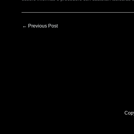
←
Previous Post
Copy