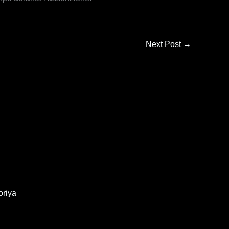
Next Post
→
oriya