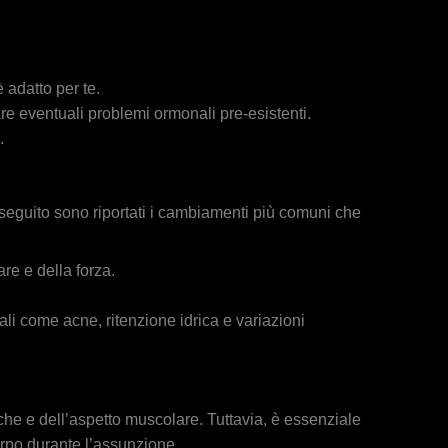
 adatto per te.
are eventuali problemi ormonali pre-esistenti.
.
seguito sono riportati i cambiamenti più comuni che
e e della forza.
ali come acne, ritenzione idrica e variazioni
iche e dell’aspetto muscolare. Tuttavia, è essenziale
orpo durante l’assunzione.