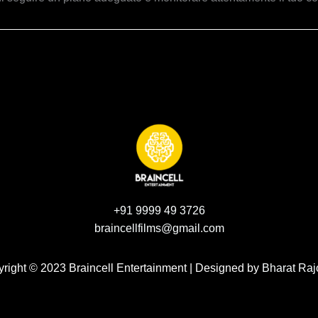
+91 9999 49 3726
braincellfilms@gmail.com
right © 2023 Braincell Entertainment | Designed by
Bharat Raj