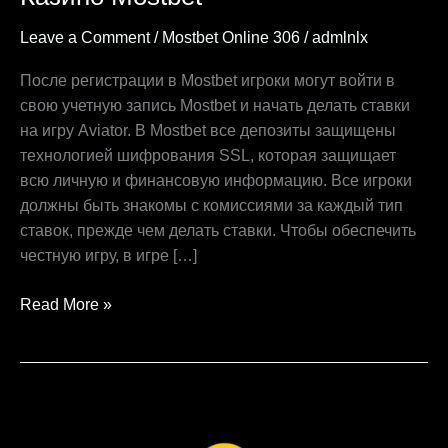
И
Приключений
Leave a Comment
/
Mostbet Online 306
/
admlnlx
В
Игре
После регистрации в Mostbet игроки могут войти в
Авиатор
свою учетную запись Mostbet и начать делать ставки
В
на игру Aviator. В Mostbet все депозиты защищены
Казино
технологией шифрования SSL, которая защищает
Mostbet
всю личную и финансовую информацию. Все игроки
должны быть знакомы с комиссиями за каждый тип
ставок, прежде чем делать ставки. Чтобы обеспечить
честную игру, в игре […]
Read More »