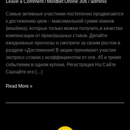
Вход
Leave a Comment
/
Mostbet Online 306
/
admlnlx
На
Самые активные участники постепенно продвигаются
Официальный
к достижению цели – максимальной сумме коинов
Сайт
(кешбека), которые только можно получить в качестве
Мостбет
компенсации от проигрышных ставок. Делайте
ежедневные прогнозы и смотрите за своим ростом в
разделе «Достижения! В акции принимают участие
экспресс-ставки с коэффициентом от one ,45 и тремя
событиями в одном купоне. Регистрация На Сайте
Скачайте его […]
Read More »