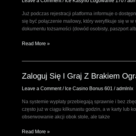
Leave a Comment
/
Ice Kasyno Logowanie 170
/
adm
Kliknij!
Już podczas rejestracji platforma informuje o dostę
się być połączenie mailowy, który weryfikuje się w
dokumentu tożsamości (dowód osobisty, paszport al
Read More »
Zaloguj Się I Graj Z Brakiem Ogr
Zaloguj
Się
Leave a Comment
/
Ice Casino Bonus 601
/
admlnlx
I
Graj
Na systemie wypłaty przebiegają sprawnie i bez zbęd
Z
często już w ciągu kilkunastu godzin, a w karty lub
Brakiem
obserwowanie akcji obok stole, ale także
Ograniczeń!
Read More »