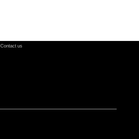
Contact us