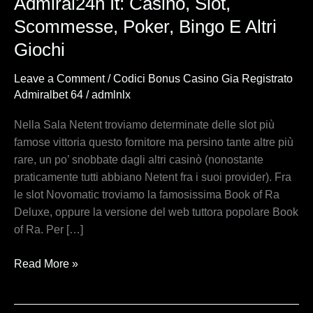
Admiral24h It: Casinò, Slot,
Admiral24h
It:
Scommesse, Poker, Bingo E Altri
Casinò,
Giochi
Slot,
Scommesse,
Leave a Comment
/
Codici Bonus Casino Gia Registrato
Poker,
Admiralbet 64
/
admlnlx
Bingo
E
Nella Sala Netent troviamo determinate delle slot più
Altri
famose vittoria questo fornitore ma persino tante altre più
Giochi
rare, un po’ snobbate dagli altri casinò (nonostante
praticamente tutti abbiano Netent fra i suoi provider). Fra
le slot Novomatic troviamo la famosissima Book of Ra
Deluxe, oppure la versione del web tuttora popolare Book
of Ra. Per […]
Read More »