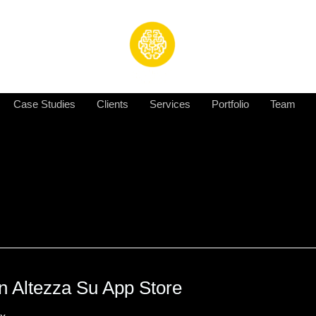
Case Studies
Clients
Services
Portfolio
Team
n Altezza Su App Store