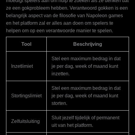
moedigt spelers aan om hulp te zoeken als ze denken dat
ze een gokprobleem hebben. Verantwoord gokken is een
belangrijk aspect van de filosofie van Napoleon games
en het platform zal er alles aan doen om spelers te
helpen om op een verantwoorde manier te spelen.
Tool
Beschrijving
Stel een maximum bedrag in dat
Inzetlimiet
je per dag, week of maand kunt
inzetten.
Stel een maximum bedrag in dat
Stortingslimiet
je per dag, week of maand kunt
storten.
Sluit jezelf tijdelijk of permanent
Zelfuitsluiting
uit van het platform.