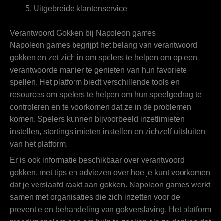
Uitgebreide klantenservice
Verantwoord Gokken bij Napoleon games
Napoleon games begrijpt het belang van verantwoord
gokken en zet zich in om spelers te helpen om op een
verantwoorde manier te genieten van hun favoriete
spellen. Het platform biedt verschillende tools en
resources om spelers te helpen om hun speelgedrag te
controleren en te voorkomen dat ze in de problemen
komen. Spelers kunnen bijvoorbeeld inzetlimieten
instellen, stortingslimieten instellen en zichzelf uitsluiten
van het platform.
Er is ook informatie beschikbaar over verantwoord
gokken, met tips en adviezen over hoe je kunt voorkomen
dat je verslaafd raakt aan gokken. Napoleon games werkt
samen met organisaties die zich inzetten voor de
preventie en behandeling van gokverslaving. Het platform