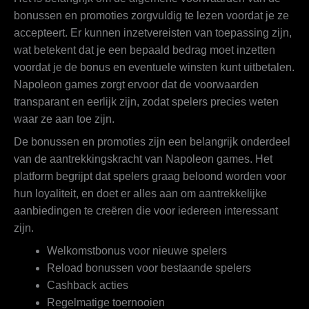
bonussen en promoties zorgvuldig te lezen voordat je ze
accepteert. Er kunnen inzetvereisten van toepassing zijn,
wat betekent dat je een bepaald bedrag moet inzetten
voordat je de bonus en eventuele winsten kunt uitbetalen.
Napoleon games zorgt ervoor dat de voorwaarden
transparant en eerlijk zijn, zodat spelers precies weten
waar ze aan toe zijn.
De bonussen en promoties zijn een belangrijk onderdeel
van de aantrekkingskracht van Napoleon games. Het
platform begrijpt dat spelers graag beloond worden voor
hun loyaliteit, en doet er alles aan om aantrekkelijke
aanbiedingen te creëren die voor iedereen interessant
zijn.
Welkomstbonus voor nieuwe spelers
Reload bonussen voor bestaande spelers
Cashback acties
Regelmatige toernooien