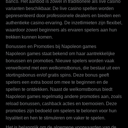
banco. Het aanbod is zowel in traditionele als live casino
varianten beschikbaar. De live casino spellen worden
gepresenteerd door professionele dealers en bieden een
authentieke casino-ervaring. De inzetlimieten zijn flexibel,
waardoor zowel beginners als ervaren spelers aan hun
trekken kunnen komen.
Bonussen en Promoties bij Napoleon games
Napoleon games staat bekend om haar aantrekkelijke
bonussen en promoties. Nieuwe spelers worden vaak
verwelkomd met een welkomstbonus, die bestaat uit een
stortingsbonus en/of gratis spins. Deze bonus geeft
spelers een extra boost om mee te beginnen en de
spellen te ontdekken. Naast de welkomstbonus biedt
Napoleon games regelmatig andere promoties aan, zoals
reload bonussen, cashback acties en toernooien. Deze
promoties zijn bedoeld om spelers te belonen voor hun
loyaliteit en hen te stimuleren om vaker te spelen.
Het is belangrijk om de algemene voorwaarden van de