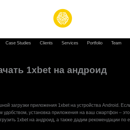
Case Studies
Clients
Services
Portfolio
Team
ачать 1xbet на андроид
ой загрузки приложения 1xbet на устройства Android. Если
ым удобством, установка приложения на ваш смартфон – э
грузить 1xbet на андроид, а также дадим рекомендации по 