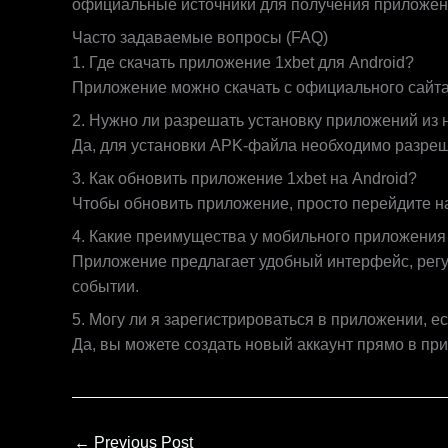
официальные источники для получения приложени
Часто задаваемые вопросы (FAQ)
1. Где скачать приложение 1xbet для Android?
Приложение можно скачать с официального сайта
2. Нужно ли разрешать установку приложений из 
Да, для установки APK-файла необходимо разреши
3. Как обновить приложение 1xbet на Android?
Чтобы обновить приложение, просто перейдите 
4. Какие преимущества у мобильного приложения
Приложение предлагает удобный интерфейс, регу
событии.
5. Могу ли я зарегистрироваться в приложении, е
Да, вы можете создать новый аккаунт прямо в пр
←
Previous Post