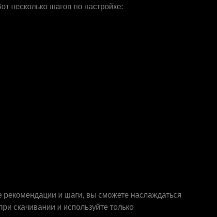
Вот несколько шагов по настройке:
ые рекомендации и шаги, вы сможете наслаждаться
при скачивании и используйте только