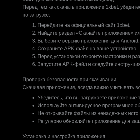
Перед тем как скачать приложение 1xbet, убедит
по загрузке:
Перейдите на официальный сайт 1xbet.
Найдите раздел «Скачайте приложение» или
Выберите версию приложения для Android.
Сохраните APK-файл на ваше устройство.
Перед установкой откройте настройки и ра
Запустите APK-файл и следуйте инструкци
Проверка безопасности при скачивании
Скачивая приложения, всегда важно учитывать в
Убедитесь, что вы загружаете приложение т
Используйте антивирусное программное об
Не открывайте файлы из ненадежных источн
Регулярно обновляйте приложение для защ
Установка и настройка приложения