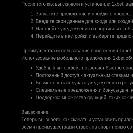
После того как вы скачали и установили 1xbet, в
Запустите приложение и пройдите процесс
Введите свои данные для входа или создай
Настройте уведомления о спортивных собы
Перейдите в настройки и выберите предпо
Преимущества использования приложения 1xbet
Использование мобильного приложения 1xbet обл
Удобный интерфейс позволяет быстро орие
Постоянный доступ к актуальным ставкам 
Возможность получать уведомления о резул
Специальные предложения и бонусы для п
Поддержка множества функций, таких как li
Заключение
Теперь вы знаете, как скачать и установить прил
всеми преимуществами ставок на спорт прямо со 