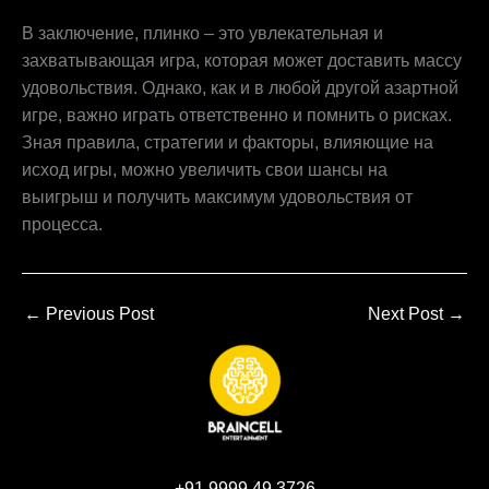
В заключение, плинко – это увлекательная и
захватывающая игра, которая может доставить массу
удовольствия. Однако, как и в любой другой азартной
игре, важно играть ответственно и помнить о рисках.
Зная правила, стратегии и факторы, влияющие на
исход игры, можно увеличить свои шансы на
выигрыш и получить максимум удовольствия от
процесса.
←
Previous Post
Next Post
→
+91 9999 49 3726