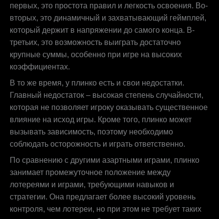
первых, это простота правил и легкость освоения. Во-
вторых, это динамичный и захватывающий геймплей,
который держит в напряжении до самого конца. В-
третьих, это возможность выиграть достаточно
крупные суммы, особенно при игре на высоких
коэффициентах.
В то же время, у плинко есть и свои недостатки.
Главный недостаток – высокая степень случайности,
которая не позволяет игроку оказывать существенное
влияние на исход игры. Кроме того, плинко может
вызывать зависимость, поэтому необходимо
соблюдать осторожность и играть ответственно.
По сравнению с другими азартными играми, плинко
занимает промежуточное положение между
лотереями и играми, требующими навыков и
стратегии. Она предлагает более высокий уровень
контроля, чем лотереи, но при этом не требует таких