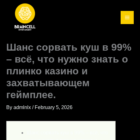
Skip
to
content
Шанс сорвать куш в 99%
– всё, что нужно знать о
плинко казино и
захватывающем
геймплее.
By
admlnlx
/
February 5, 2026
Шанс сорвать куш в 99% – всё, что