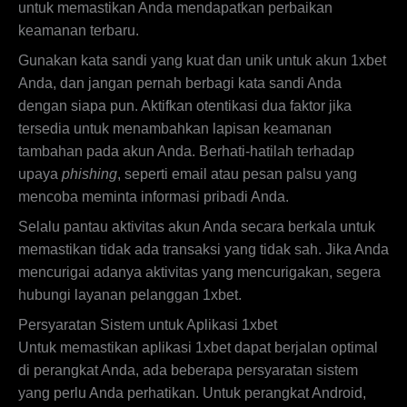
untuk memastikan Anda mendapatkan perbaikan
keamanan terbaru.
Gunakan kata sandi yang kuat dan unik untuk akun 1xbet
Anda, dan jangan pernah berbagi kata sandi Anda
dengan siapa pun. Aktifkan otentikasi dua faktor jika
tersedia untuk menambahkan lapisan keamanan
tambahan pada akun Anda. Berhati-hatilah terhadap
upaya
phishing
, seperti email atau pesan palsu yang
mencoba meminta informasi pribadi Anda.
Selalu pantau aktivitas akun Anda secara berkala untuk
memastikan tidak ada transaksi yang tidak sah. Jika Anda
mencurigai adanya aktivitas yang mencurigakan, segera
hubungi layanan pelanggan 1xbet.
Persyaratan Sistem untuk Aplikasi 1xbet
Untuk memastikan aplikasi 1xbet dapat berjalan optimal
di perangkat Anda, ada beberapa persyaratan sistem
yang perlu Anda perhatikan. Untuk perangkat Android,