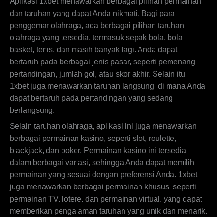
Aplikasi 1xbet menawarkan berbagai pilihan permainan
dan taruhan yang dapat Anda nikmati. Bagi para
penggemar olahraga, ada berbagai pilihan taruhan
olahraga yang tersedia, termasuk sepak bola, bola
basket, tenis, dan masih banyak lagi. Anda dapat
bertaruh pada berbagai jenis pasar, seperti pemenang
pertandingan, jumlah gol, atau skor akhir. Selain itu,
1xbet juga menawarkan taruhan langsung, di mana Anda
dapat bertaruh pada pertandingan yang sedang
berlangsung.
Selain taruhan olahraga, aplikasi ini juga menawarkan
berbagai permainan kasino, seperti slot, roulette,
blackjack, dan poker. Permainan kasino ini tersedia
dalam berbagai variasi, sehingga Anda dapat memilih
permainan yang sesuai dengan preferensi Anda. 1xbet
juga menawarkan berbagai permainan khusus, seperti
permainan TV, lotere, dan permainan virtual, yang dapat
memberikan pengalaman taruhan yang unik dan menarik.