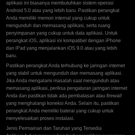
aplikasi ini biasanya membutuhkan sistem operasi
Android 5.0 atau yang lebih baru. Pastikan perangkat
Anda memiliki memori internal yang cukup untuk
mengunduh dan memasang aplikasi, serta ruang
penyimpanan yang cukup untuk data aplikasi. Untuk
perangkat iOS, aplikasi ini kompatibel dengan iPhone
dan iPad yang menjalankan iOS 9.0 atau yang lebih
baru.
Pastikan perangkat Anda terhubung ke jaringan internet
yang stabil untuk mengunduh dan memasang aplikasi.
Jika Anda mengalami masalah saat mengunduh atau
memasang aplikasi, periksa pengaturan jaringan internet
Anda dan pastikan tidak ada pembatasan atau
firewall
yang menghalangi koneksi Anda. Selain itu, pastikan
perangkat Anda memiliki baterai yang cukup untuk
menyelesaikan proses instalasi.
Jenis Permainan dan Taruhan yang Tersedia