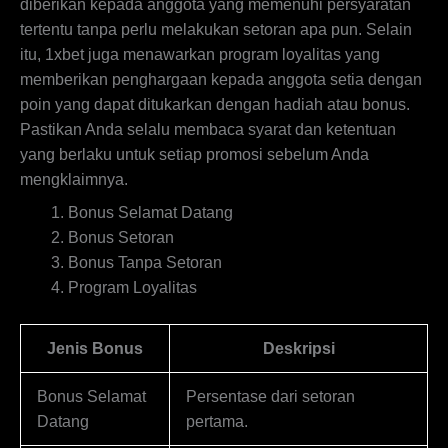
diberikan kepada anggota yang memenuhi persyaratan
tertentu tanpa perlu melakukan setoran apa pun. Selain
itu, 1xbet juga menawarkan program loyalitas yang
memberikan penghargaan kepada anggota setia dengan
poin yang dapat ditukarkan dengan hadiah atau bonus.
Pastikan Anda selalu membaca syarat dan ketentuan
yang berlaku untuk setiap promosi sebelum Anda
mengklaimnya.
Bonus Selamat Datang
Bonus Setoran
Bonus Tanpa Setoran
Program Loyalitas
Jenis Bonus
Deskripsi
Bonus Selamat
Persentase dari setoran
Datang
pertama.