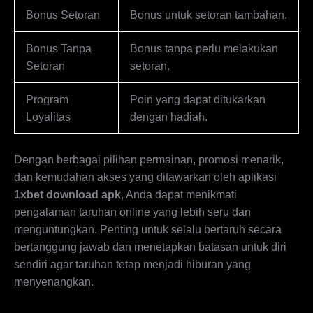
Bonus Setoran
Bonus untuk setoran tambahan.
Bonus Tanpa
Bonus tanpa perlu melakukan
Setoran
setoran.
Program
Poin yang dapat ditukarkan
Loyalitas
dengan hadiah.
Dengan berbagai pilihan permainan, promosi menarik,
dan kemudahan akses yang ditawarkan oleh aplikasi
1xbet download apk
, Anda dapat menikmati
pengalaman taruhan online yang lebih seru dan
menguntungkan. Penting untuk selalu bertaruh secara
bertanggung jawab dan menetapkan batasan untuk diri
sendiri agar taruhan tetap menjadi hiburan yang
menyenangkan.