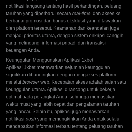
notifikasi langsung tentang hasil pertandingan, peluang
taruhan yang diperbarui secara
real-time
, dan akses ke
berbagai promosi dan bonus eksklusif yang ditawarkan
oleh platform tersebut. Keamanan dan keandalan juga
menjadi prioritas utama, dengan sistem enkripsi canggih
yang melindungi informasi pribadi dan transaksi
keuangan Anda.
Keunggulan Menggunakan Aplikasi 1xbet
Aplikasi 1xbet menawarkan sejumlah keunggulan
signifikan dibandingkan dengan mengakses platform
melalui
browser
web. Kecepatan akses adalah salah satu
keunggulan utama. Aplikasi dirancang untuk bekerja
optimal pada perangkat Anda, sehingga memastikan
waktu muat yang lebih cepat dan pengalaman taruhan
yang lancar. Selain itu, aplikasi juga menawarkan
notifikasi
push
yang memungkinkan Anda untuk selalu
mendapatkan informasi terbaru tentang peluang taruhan