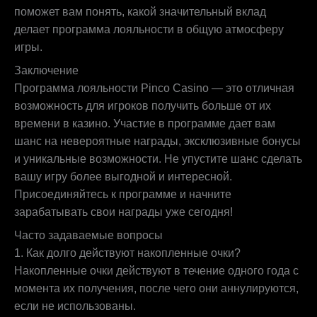
поможет вам понять, какой значительный вклад
делает программа лояльности в общую атмосферу
игры.
Заключение
Программа лояльности Pinco Casino — это отличная
возможность для игроков получить больше от их
времени в казино. Участие в программе дает вам
шанс на невероятные награды, эксклюзивные бонусы
и уникальные возможности. Не упустите шанс сделать
вашу игру более выгодной и интересной.
Присоединяйтесь к программе и начните
зарабатывать свои награды уже сегодня!
Часто задаваемые вопросы
1. Как долго действуют накопленные очки?
Накопленные очки действуют в течение одного года с
момента их получения, после чего они аннулируются,
если не использованы.