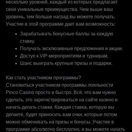
несколько уровней, каждый из которых предлагает
свои уникальные преимущества. Чем выше ваш
уровень, тем больше наград вы можете получать.
Участие в этой программе дает вам возможность:
Зарабатывать бонусные баллы за каждую
ставку.
Получать эксклюзивные предложения и акции.
Доступ к VIP-мероприятиям и турнирам.
Шанс выиграть крупные призы и подарки.
Как стать участником программы?
Становиться участником программы лояльности
Pinco Casino просто и быстро. Всё, что вам нужно
сделать, это зарегистрироваться на сайте казино и
начать делать ставки. Каждая ставка, которую вы
делаете, будет приносить вам очки, которые потом
можно обменивать на призы и бонусы. Участие в
программе абсолютно бесплатно, и вы можете начать