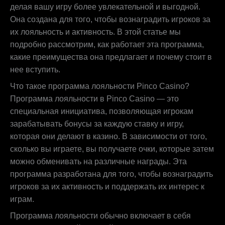
делая вашу игру более увлекательной и выгодной.
Она создана для того, чтобы вознаградить игроков за
их лояльность и активность. В этой статье мы
подробно рассмотрим, как работает эта программа,
какие преимущества она предлагает и почему стоит в
нее вступить.
Что такое программа лояльности Pinco Casino?
Программа лояльности в Pinco Casino — это
специальная инициатива, позволяющая игрокам
зарабатывать бонусы за каждую ставку и игру,
которая они делают в казино. В зависимости от того,
сколько вы играете, вы получаете очки, которые затем
можно обменивать на различные награды. Эта
программа разработана для того, чтобы вознаградить
игроков за их активность и поддержать их интерес к
играм.
Программа лояльности обычно включает в себя