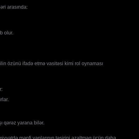
əri arasında:
b olur.
lin özünü ifadə etmə vasitəsi kimi rol oynaması
r:
lar.
ı qərəz yarana bilər.
miyyətdə mənfi yanlarının təsirini azaltmaq üçün daha