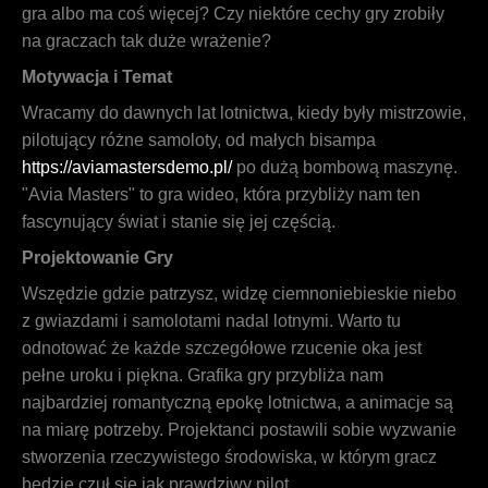
gra albo ma coś więcej? Czy niektóre cechy gry zrobiły
na graczach tak duże wrażenie?
Motywacja i Temat
Wracamy do dawnych lat lotnictwa, kiedy były mistrzowie,
pilotujący różne samoloty, od małych bisampa
https://aviamastersdemo.pl/
po dużą bombową maszynę.
"Avia Masters" to gra wideo, która przybliży nam ten
fascynujący świat i stanie się jej częścią.
Projektowanie Gry
Wszędzie gdzie patrzysz, widzę ciemnoniebieskie niebo
z gwiazdami i samolotami nadal lotnymi. Warto tu
odnotować że każde szczegółowe rzucenie oka jest
pełne uroku i piękna. Grafika gry przybliża nam
najbardziej romantyczną epokę lotnictwa, a animacje są
na miarę potrzeby. Projektanci postawili sobie wyzwanie
stworzenia rzeczywistego środowiska, w którym gracz
będzie czuł się jak prawdziwy pilot.