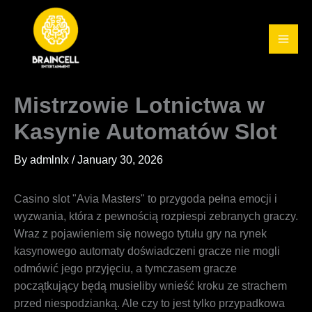
Skip
to
content
Mistrzowie Lotnictwa w
Kasynie Automatów Slot
By
admlnlx
/
January 30, 2026
Casino slot "Avia Masters" to przygoda pełna emocji i
wyzwania, która z pewnością rozpiespi zebranych graczy.
Wraz z pojawieniem się nowego tytułu gry na rynek
kasynowego automaty doświadczeni gracze nie mogli
odmówić jego przyjęciu, a tymczasem gracze
początkujący będą musieliby wnieść kroku ze strachem
przed niespodzianką. Ale czy to jest tylko przypadkowa