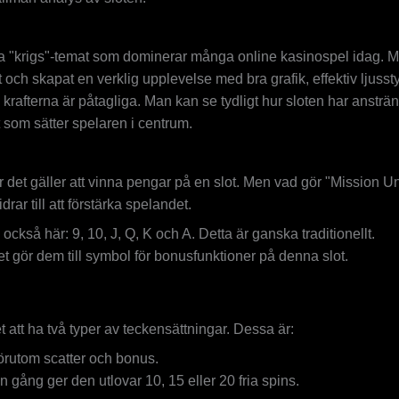
 "krigs"-temat som dominerar många online kasinospel idag. Men
i akt och skapat en verklig upplevelse med bra grafik, effektiv lj
a krafterna är påtagliga. Man kan se tydligt hur sloten har ansträn
om sätter spelaren i centrum.
 det gäller att vinna pengar på en slot. Men vad gör "Mission Un
ar till att förstärka spelandet.
 också här: 9, 10, J, Q, K och A. Detta är ganska traditionellt.
ket gör dem till symbol för bonusfunktioner på denna slot.
 att ha två typer av teckensättningar. Dessa är:
örutom scatter och bonus.
n gång ger den utlovar 10, 15 eller 20 fria spins.