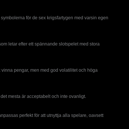
m symbolerna för de sex krigsfartygen med varsin egen
a som letar efter ett spännande slotspelet med stora
t vinna pengar, men med god volatilitet och höga
r det mesta är acceptabelt och inte ovanligt.
assas perfekt för att utnyttja alla spelare, oavsett