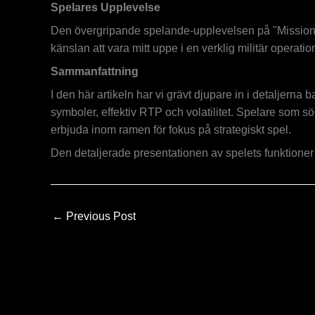
Spelares Upplevelse
Den övergripande spelande-upplevelsen på "Mission U
känslan att vara mitt uppe i en verklig militär operatio
Sammanfattning
I den här artikeln har vi grävt djupare in i detaljer
symboler, effektiv RTP och volatilitet. Spelare som sök
erbjuda inom ramen för fokus på strategiskt spel.
Den detaljerade presentationen av spelets funktioner o
←
Previous Post