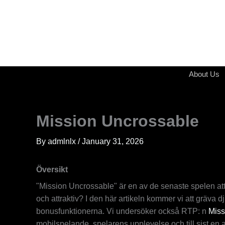
Skip
to
content
About Us
Mission Uncrossable
By
admlnlx
/
January 31, 2026
Översikt
"Mission Uncrossable" är en av de senaste spelen att
och attraktiv? I den här artikeln kommer vi att gräva 
bonusfunktionerna. Vi undersöker också RTP: n
Miss
mobilspelande, spelarens upplevelse och till sist en 