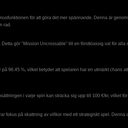
 bonusfunktionen för att göra det mer spännande. Denna är geno
n rad.
s. Detta gör "Mission Uncrossable" till en förstklassig val för all
på 96.45 %, vilket betyder att spelaren har en utmärkt chans at
ättningen i varje spin kan sträcka sig upp till 100 €/kr, vilket fö
okus på skattning av villkor med ett strategiskt spel. Denna anp