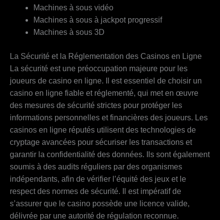
Machines à sous vidéo
Machines à sous à jackpot progressif
Machines à sous 3D
La Sécurité et la Réglementation des Casinos en Ligne
La sécurité est une préoccupation majeure pour les
joueurs de casino en ligne. Il est essentiel de choisir un
casino en ligne fiable et réglementé, qui met en œuvre
des mesures de sécurité strictes pour protéger les
informations personnelles et financières des joueurs. Les
casinos en ligne réputés utilisent des technologies de
cryptage avancées pour sécuriser les transactions et
garantir la confidentialité des données. Ils sont également
soumis à des audits réguliers par des organismes
indépendants, afin de vérifier l’équité des jeux et le
respect des normes de sécurité. Il est impératif de
s’assurer que le casino possède une licence valide,
délivrée par une autorité de régulation reconnue.