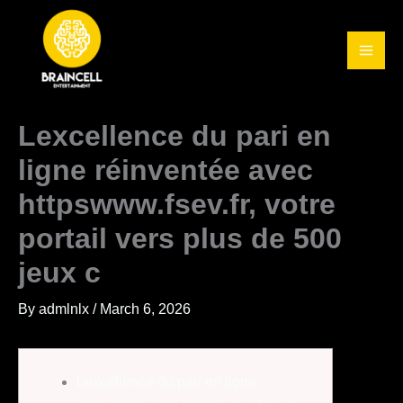
Skip
to
content
Lexcellence du pari en
ligne réinventée avec
httpswww.fsev.fr, votre
portail vers plus de 500
jeux c
By
admlnlx
/
March 6, 2026
Lexcellence du pari en ligne