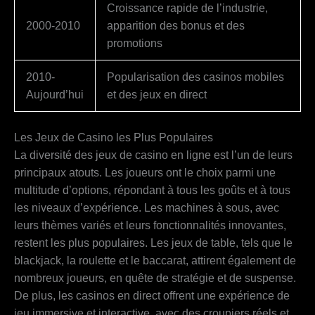
Croissance rapide de l’industrie,
2000-2010
apparition des bonus et des
promotions
2010-
Popularisation des casinos mobiles
Aujourd’hui
et des jeux en direct
Les Jeux de Casino les Plus Populaires
La diversité des jeux de casino en ligne est l’un de leurs
principaux atouts. Les joueurs ont le choix parmi une
multitude d’options, répondant à tous les goûts et à tous
les niveaux d’expérience. Les machines à sous, avec
leurs thèmes variés et leurs fonctionnalités innovantes,
restent les plus populaires. Les jeux de table, tels que le
blackjack, la roulette et le baccarat, attirent également de
nombreux joueurs, en quête de stratégie et de suspense.
De plus, les casinos en direct offrent une expérience de
jeu immersive et interactive, avec des croupiers réels et