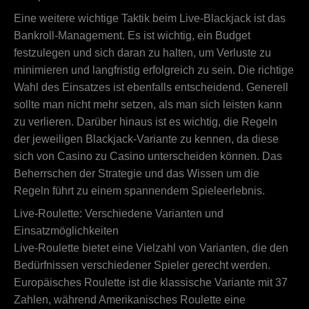
Eine weitere wichtige Taktik beim Live-Blackjack ist das
Bankroll-Management. Es ist wichtig, ein Budget
festzulegen und sich daran zu halten, um Verluste zu
minimieren und langfristig erfolgreich zu sein. Die richtige
Wahl des Einsatzes ist ebenfalls entscheidend. Generell
sollte man nicht mehr setzen, als man sich leisten kann
zu verlieren. Darüber hinaus ist es wichtig, die Regeln
der jeweiligen Blackjack-Variante zu kennen, da diese
sich von Casino zu Casino unterscheiden können. Das
Beherrschen der Strategie und das Wissen um die
Regeln führt zu einem spannendem Spieleerlebnis.
Live-Roulette: Verschiedene Varianten und
Einsatzmöglichkeiten
Live-Roulette bietet eine Vielzahl von Varianten, die den
Bedürfnissen verschiedener Spieler gerecht werden.
Europäisches Roulette ist die klassische Variante mit 37
Zahlen, während Amerikanisches Roulette eine