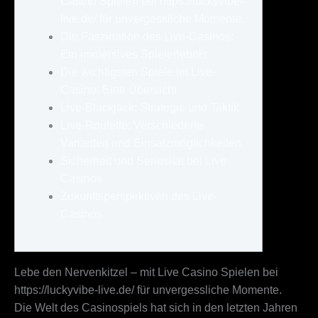
Casino Spielen bei https://luckyvibe-
live.de/ für unvergessliche Momente.
Die Faszination des Live-Casinos:
Ein immersives Spielerlebnis
Die wichtigsten Spiele im Live-
Casino: Eine Übersicht
Live-Blackjack: Strategie und Taktik
Live-Roulette: Verschiedene
Varianten und Einsatzmöglichkeiten
Sicherheit und Seriosität bei Live-
Casinos
Zukunftsperspektiven des Live-
Casinos
Lebe den Nervenkitzel – mit Live Casino Spielen bei
https://luckyvibe-live.de/ für unvergessliche Momente.
Die Welt des Casinospiels hat sich in den letzten Jahren