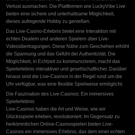
Verlust ausmachen. Die Plattformen wie LuckyVibe Live
bieten eine sichere und unterhaltsame Möglichkeit,
dieses aufregende Hobby zu genießen.
Das Live-Casino-Erlebnis bietet eine Interaktion mit
echten Dealern und anderen Spielern über Live-
Videoübertragungen. Diese Nähe zum Geschehen erhöht
die Spannung und das Gefühl der Authentizität. Die
Möglichkeit, in Echtzeit zu kommunizieren, macht das
Spielerlebnis interaktiver und gesellschaftlicher. Darüber
hinaus sind die Live-Casinos in der Regel rund um die
Uhr verfügbar, was eine flexible Spielweise ermöglicht.
Die Faszination des Live-Casinos: Ein immersives
Spielerlebnis
Live-Casinos haben die Art und Weise, wie wir
Glücksspiele erleben, revolutioniert. Im Gegensatz zu
herkömmlichen Online-Casinospielen bieten Live-
Casinos ein immersives Erlebnis, das dem einer echten