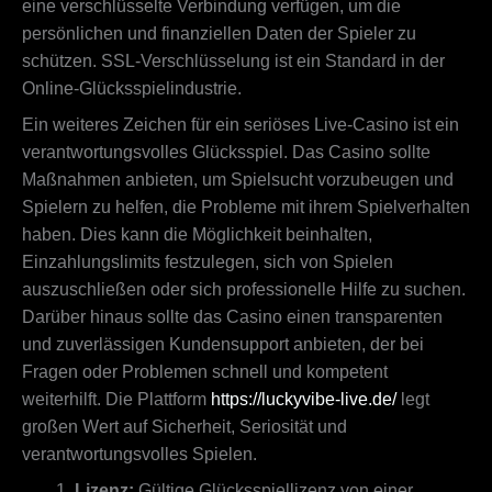
eine verschlüsselte Verbindung verfügen, um die
persönlichen und finanziellen Daten der Spieler zu
schützen. SSL-Verschlüsselung ist ein Standard in der
Online-Glücksspielindustrie.
Ein weiteres Zeichen für ein seriöses Live-Casino ist ein
verantwortungsvolles Glücksspiel. Das Casino sollte
Maßnahmen anbieten, um Spielsucht vorzubeugen und
Spielern zu helfen, die Probleme mit ihrem Spielverhalten
haben. Dies kann die Möglichkeit beinhalten,
Einzahlungslimits festzulegen, sich von Spielen
auszuschließen oder sich professionelle Hilfe zu suchen.
Darüber hinaus sollte das Casino einen transparenten
und zuverlässigen Kundensupport anbieten, der bei
Fragen oder Problemen schnell und kompetent
weiterhilft. Die Plattform
https://luckyvibe-live.de/
legt
großen Wert auf Sicherheit, Seriosität und
verantwortungsvolles Spielen.
Lizenz:
Gültige Glücksspiellizenz von einer