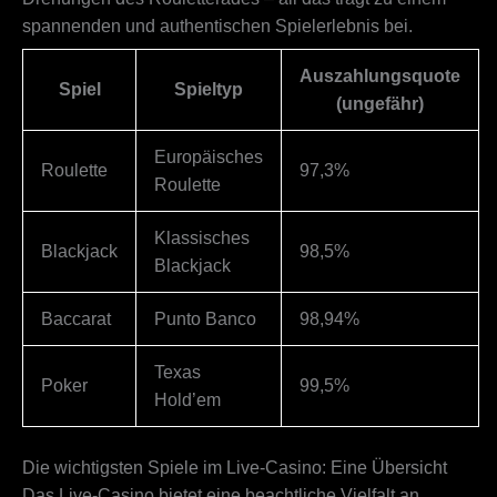
spannenden und authentischen Spielerlebnis bei.
Auszahlungsquote
Spiel
Spieltyp
(ungefähr)
Europäisches
Roulette
97,3%
Roulette
Klassisches
Blackjack
98,5%
Blackjack
Baccarat
Punto Banco
98,94%
Texas
Poker
99,5%
Hold’em
Die wichtigsten Spiele im Live-Casino: Eine Übersicht
Das Live-Casino bietet eine beachtliche Vielfalt an