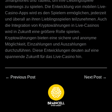
Smartphones und Tablets, um ihre Lieblingsspiele
unterwegs zu spielen. Die Entwicklung von mobilen Live-
Casino-Apps wird es den Spielern ermöglichen, jederzeit
und überall an ihren Lieblingsspielen teilzunehmen. Auch
die Integration von Kryptowährungen in Live-Casinos
wird in Zukunft eine größere Rolle spielen.
Kryptowährungen bieten eine sichere und anonyme
Möglichkeit, Einzahlungen und Auszahlungen
durchzuführen. Diese Entwicklungen deuten auf eine
spannende Zukunft für das Live-Casino hin.
←
Previous Post
Next Post
→