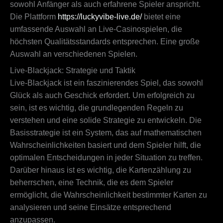
sowohl Anfänger als auch erfahrene Spieler anspricht.
Die Plattform
https://luckyvibe-live.de/
bietet eine
umfassende Auswahl an Live-Casinospielen, die
höchsten Qualitätsstandards entsprechen. Eine große
Auswahl an verschiedenen Spielen.
Live-Blackjack: Strategie und Taktik
Live-Blackjack ist ein faszinierendes Spiel, das sowohl
Glück als auch Geschick erfordert. Um erfolgreich zu
sein, ist es wichtig, die grundlegenden Regeln zu
verstehen und eine solide Strategie zu entwickeln. Die
Basisstrategie ist ein System, das auf mathematischen
Wahrscheinlichkeiten basiert und dem Spieler hilft, die
optimalen Entscheidungen in jeder Situation zu treffen.
Darüber hinaus ist es wichtig, die Kartenzählung zu
beherrschen, eine Technik, die es dem Spieler
ermöglicht, die Wahrscheinlichkeit bestimmter Karten zu
analysieren und seine Einsätze entsprechend
anzupassen.