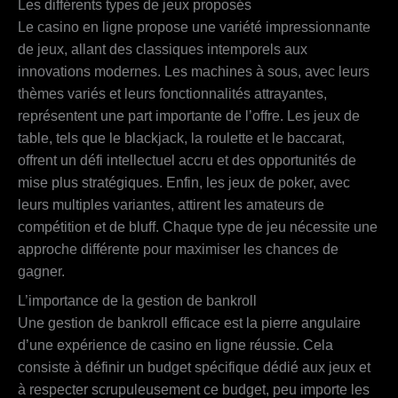
Les différents types de jeux proposés
Le casino en ligne propose une variété impressionnante
de jeux, allant des classiques intemporels aux
innovations modernes. Les machines à sous, avec leurs
thèmes variés et leurs fonctionnalités attrayantes,
représentent une part importante de l’offre. Les jeux de
table, tels que le blackjack, la roulette et le baccarat,
offrent un défi intellectuel accru et des opportunités de
mise plus stratégiques. Enfin, les jeux de poker, avec
leurs multiples variantes, attirent les amateurs de
compétition et de bluff. Chaque type de jeu nécessite une
approche différente pour maximiser les chances de
gagner.
L’importance de la gestion de bankroll
Une gestion de bankroll efficace est la pierre angulaire
d’une expérience de casino en ligne réussie. Cela
consiste à définir un budget spécifique dédié aux jeux et
à respecter scrupuleusement ce budget, peu importe les