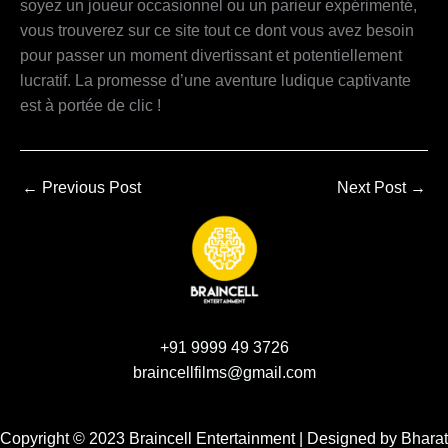
soyez un joueur occasionnel ou un parieur expérimenté,
vous trouverez sur ce site tout ce dont vous avez besoin
pour passer un moment divertissant et potentiellement
lucratif. La promesse d’une aventure ludique captivante
est à portée de clic !
←
Previous Post
Next Post
→
+91 9999 49 3726
braincellfilms@gmail.com
Copyright © 2023 Braincell Entertainment | Designed by
Bharat