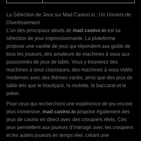
La Sélection de Jeux sur Mad Casino.io : Un Univers de
Divertissement
L’un des principaux atouts de
mad casino.io
est sa
sélection de jeux impressionnante. La plateforme
propose une variété de jeux qui répondent aux goûts de
tous les joueurs, des amateurs de machines à sous aux
passionnés de jeux de table. Vous y trouverez des
machines à sous classiques, des machines à sous vidéo
modernes avec des thèmes variés, ainsi que des jeux de
table tels que le blackjack, la roulette, le baccarat et le
poker.
Pour ceux qui recherchent une expérience de jeu encore
plus immersive,
mad casino.io
propose également des
jeux de casino en direct avec des croupiers réels. Ces
jeux permettent aux joueurs d’interagir avec les croupiers
et les autres joueurs en temps réel, créant une