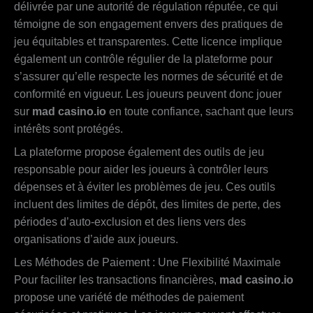
délivrée par une autorité de régulation réputée, ce qui
témoigne de son engagement envers des pratiques de
jeu équitables et transparentes. Cette licence implique
également un contrôle régulier de la plateforme pour
s’assurer qu’elle respecte les normes de sécurité et de
conformité en vigueur. Les joueurs peuvent donc jouer
sur
mad casino.io
en toute confiance, sachant que leurs
intérêts sont protégés.
La plateforme propose également des outils de jeu
responsable pour aider les joueurs à contrôler leurs
dépenses et à éviter les problèmes de jeu. Ces outils
incluent des limites de dépôt, des limites de perte, des
périodes d’auto-exclusion et des liens vers des
organisations d’aide aux joueurs.
Les Méthodes de Paiement : Une Flexibilité Maximale
Pour faciliter les transactions financières,
mad casino.io
propose une variété de méthodes de paiement