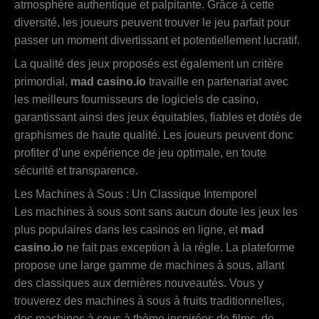
atmosphère authentique et palpitante. Grâce à cette
diversité, les joueurs peuvent trouver le jeu parfait pour
passer un moment divertissant et potentiellement lucratif.
La qualité des jeux proposés est également un critère
primordial.
mad casino.io
travaille en partenariat avec
les meilleurs fournisseurs de logiciels de casino,
garantissant ainsi des jeux équitables, fiables et dotés de
graphismes de haute qualité. Les joueurs peuvent donc
profiter d’une expérience de jeu optimale, en toute
sécurité et transparence.
Les Machines à Sous : Un Classique Intemporel
Les machines à sous sont sans aucun doute les jeux les
plus populaires dans les casinos en ligne, et
mad
casino.io
ne fait pas exception à la règle. La plateforme
propose une large gamme de machines à sous, allant
des classiques aux dernières nouveautés. Vous y
trouverez des machines à sous à fruits traditionnelles,
des machines à sous à thème inspirées de films, de