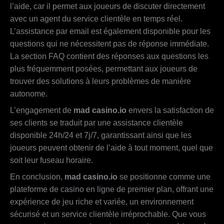
l’aide, car il permet aux joueurs de discuter directement
avec un agent du service clientèle en temps réel.
L’assistance par email est également disponible pour les
questions qui ne nécessitent pas de réponse immédiate.
La section FAQ contient des réponses aux questions les
plus fréquemment posées, permettant aux joueurs de
trouver des solutions à leurs problèmes de manière
autonome.
L’engagement de
mad casino.io
envers la satisfaction de
ses clients se traduit par une assistance clientèle
disponible 24h/24 et 7j/7, garantissant ainsi que les
joueurs peuvent obtenir de l’aide à tout moment, quel que
soit leur fuseau horaire.
En conclusion,
mad casino.io
se positionne comme une
plateforme de casino en ligne de premier plan, offrant une
expérience de jeu riche et variée, un environnement
sécurisé et un service clientèle irréprochable. Que vous