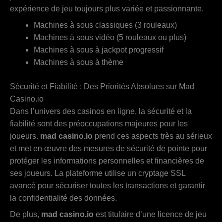
expérience de jeu toujours plus variée et passionnante.
Machines à sous classiques (3 rouleaux)
Machines à sous vidéo (5 rouleaux ou plus)
Machines à sous à jackpot progressif
Machines à sous à thème
Sécurité et Fiabilité : Des Priorités Absolues sur Mad
Casino.io
Dans l’univers des casinos en ligne, la sécurité et la
fiabilité sont des préoccupations majeures pour les
joueurs.
mad casino.io
prend ces aspects très au sérieux
et met en œuvre des mesures de sécurité de pointe pour
protéger les informations personnelles et financières de
ses joueurs. La plateforme utilise un cryptage SSL
avancé pour sécuriser toutes les transactions et garantir
la confidentialité des données.
De plus,
mad casino.io
est titulaire d’une licence de jeu