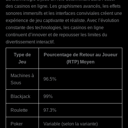
des casinos en ligne. Les graphismes avancés, les effets
sonores immersifs et les interfaces conviviales créent une
expérience de jeu captivante et réaliste. Avec l’évolution
constante des technologies, les casinos en ligne
continuent d’innover et de repousser les limites du
divertissement interactif.
Type de
Pourcentage de Retour au Joueur
Jeu
(RTP) Moyen
Machines à
96.5%
Sous
Blackjack
99%
Roulette
97.3%
Poker
Variable (selon la variante)