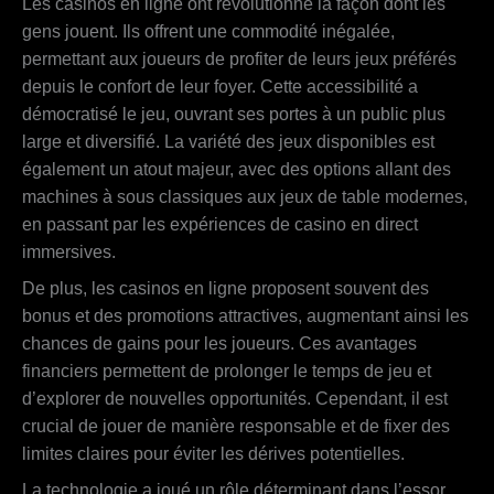
Les casinos en ligne ont révolutionné la façon dont les
gens jouent. Ils offrent une commodité inégalée,
permettant aux joueurs de profiter de leurs jeux préférés
depuis le confort de leur foyer. Cette accessibilité a
démocratisé le jeu, ouvrant ses portes à un public plus
large et diversifié. La variété des jeux disponibles est
également un atout majeur, avec des options allant des
machines à sous classiques aux jeux de table modernes,
en passant par les expériences de casino en direct
immersives.
De plus, les casinos en ligne proposent souvent des
bonus et des promotions attractives, augmentant ainsi les
chances de gains pour les joueurs. Ces avantages
financiers permettent de prolonger le temps de jeu et
d’explorer de nouvelles opportunités. Cependant, il est
crucial de jouer de manière responsable et de fixer des
limites claires pour éviter les dérives potentielles.
La technologie a joué un rôle déterminant dans l’essor