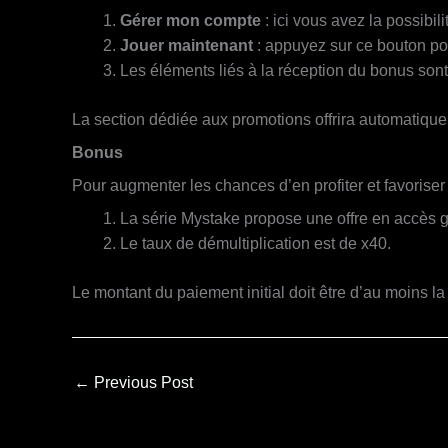
Gérer mon compte
: ici vous avez la possibi
Jouer maintenant
: appuyez sur ce bouton po
Les éléments liés à la réception du bonus sont
La section dédiée aux promotions offrira automatiquem
Bonus
Pour augmenter les chances d’en profiter et favorise
La série Mystake propose une offre en accès gr
Le taux de démultiplication est de x40.
Le montant du paiement initial doit être d’au moins 
←
Previous Post