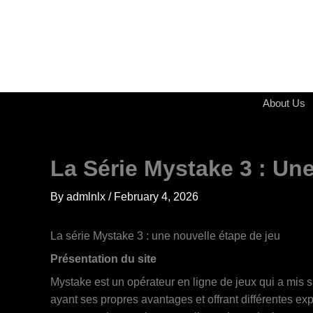
Skip
to
content
About Us
La Série Mystake 3 : Un
By
admlnlx
/
February 4, 2026
La série Mystake 3 : une nouvelle étape de jeu
Présentation du site
Mystake est un opérateur en ligne de jeux qui a mis s
ayant ses propres avantages et offrant différentes exp