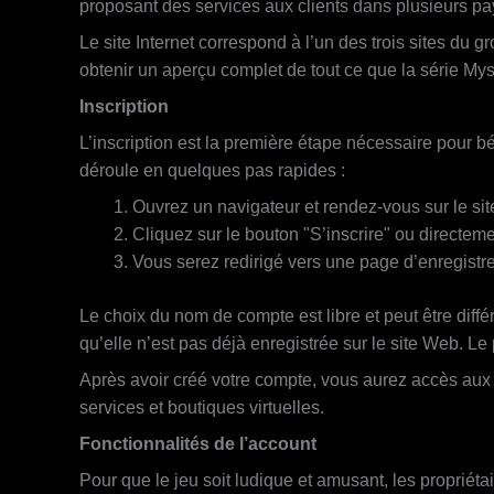
proposant des services aux clients dans plusieurs pa
Le site Internet correspond à l’un des trois sites du 
obtenir un aperçu complet de tout ce que la série Mys
Inscription
L’inscription est la première étape nécessaire pour b
déroule en quelques pas rapides :
Ouvrez un navigateur et rendez-vous sur le si
Cliquez sur le bouton "S’inscrire" ou directemen
Vous serez redirigé vers une page d’enregistr
Le choix du nom de compte est libre et peut être diffé
qu’elle n’est pas déjà enregistrée sur le site Web. L
Après avoir créé votre compte, vous aurez accès aux me
services et boutiques virtuelles.
Fonctionnalités de l’account
Pour que le jeu soit ludique et amusant, les propriéta