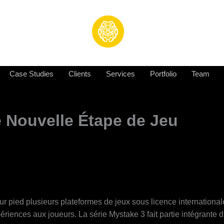
Case Studies
Clients
Services
Portfolio
Team
e Nouvelle Étape de Jeu
ur pied plusieurs plateformes de jeux sous licence international
ériences aux joueurs. La série Mystake 3 fait partie intégrante d