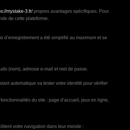
ps://mystake-3.fr/
propres avantages spécifiques. Pour
nde de cette plateforme.
sus d’enregistrement a été simplifié au maximum et se
eudo (nom), adresse e-mail et mot de passe.
tant automatique va tester votre identité pour vérifier
onctionnalités du site : page d’accueil, jeux en ligne,
ilitent votre navigation dans leur monde :