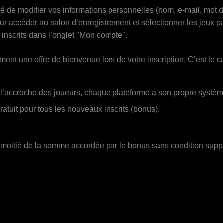
lité de modifier vos informations personnelles (nom, e-mail, mot 
ur accéder au salon d’enregistrement et sélectionner les jeux p
 inscrits dans l’onglet "Mon compte".
ent une offre de bienvenue lors de votre inscription. C’est le ca
r l’accroche des joueurs, chaque plateforme a son propre systèm
atuit pour tous les nouveaux inscrits (bonus).
la moitié de la somme accordée par le bonus sans condition sup