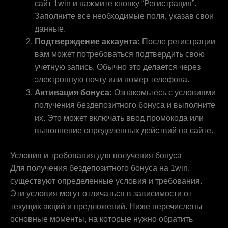
сайт 1win и нажмите кнопку “Регистрация”.
Заполните все необходимые поля, указав свои
данные.
Подтверждение аккаунта:
После регистрации
вам может потребоваться подтвердить свою
учетную запись. Обычно это делается через
электронную почту или номер телефона.
Активация бонуса:
Ознакомьтесь с условиями
получения бездепозитного бонуса и выполните
их. Это может включать ввод промокода или
выполнение определенных действий на сайте.
Условия и требования для получения бонуса
Для получения бездепозитного бонуса на 1win,
существуют определенные условия и требования.
Эти условия могут отличаться в зависимости от
текущих акций и предложений. Ниже перечислены
основные моменты, на которые нужно обратить