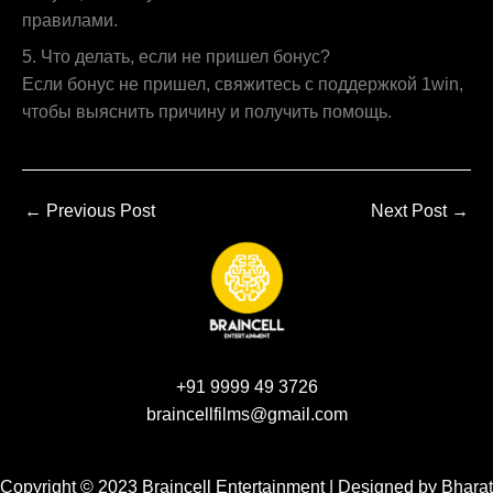
правилами.
5. Что делать, если не пришел бонус?
Если бонус не пришел, свяжитесь с поддержкой 1win,
чтобы выяснить причину и получить помощь.
←
Previous Post
Next Post
→
+91 9999 49 3726
braincellfilms@gmail.com
Copyright © 2023 Braincell Entertainment | Designed by
Bharat