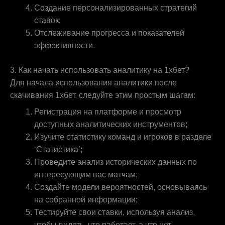
Создание персонализированных стратегий
ставок;
Отслеживание прогресса и показателей
эффективности.
3. Как начать использовать аналитику на 1хбет?
Для начала использования аналитики после
скачивания 1хбет, следуйте этим простым шагам:
Регистрация на платформе и просмотр
доступных аналитических инструментов;
Изучите статистику команд и игроков в разделе
‘Статистика’;
Проведите анализ исторических данных по
интересующим вас матчам;
Создайте модели вероятностей, основываясь
на собранной информации;
Тестируйте свои ставки, используя анализ,
чтобы видеть, что работает, а что нет.