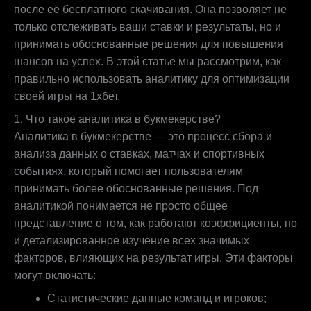
после её бесплатного скачивания. Она позволяет не
только отслеживать ваши ставки и результаты, но и
принимать обоснованные решения для повышения
шансов на успех. В этой статье мы рассмотрим, как
правильно использовать аналитику для оптимизации
своей игры на 1хбет.
1. Что такое аналитика в букмекерстве?
Аналитика в букмекерстве — это процесс сбора и
анализа данных о ставках, матчах и спортивных
событиях, который помогает пользователям
принимать более обоснованные решения. Под
аналитикой понимается не просто общее
представление о том, как работают коэффициенты, но
и детализированное изучение всех значимых
факторов, влияющих на результат игры. Эти факторы
могут включать:
Статистические данные команд и игроков;