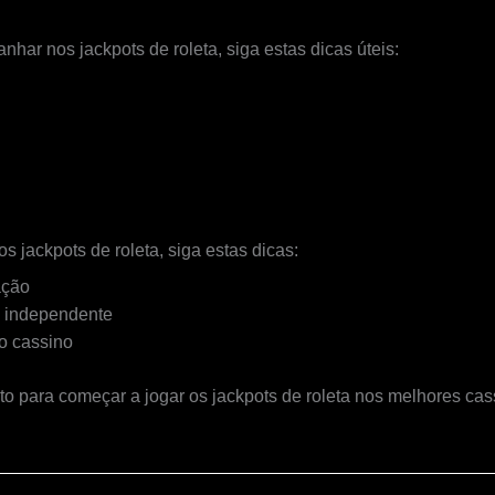
har nos jackpots de roleta, siga estas dicas úteis:
s jackpots de roleta, siga estas dicas:
ação
e independente
 o cassino
to para começar a jogar os jackpots de roleta nos melhores cas