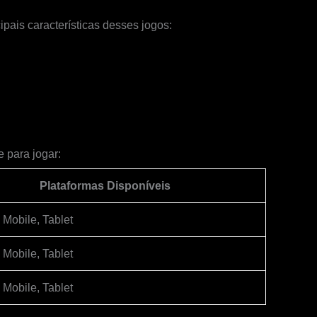
pais características desses jogos:
e para jogar:
Plataformas Disponíveis
 Mobile, Tablet
 Mobile, Tablet
 Mobile, Tablet