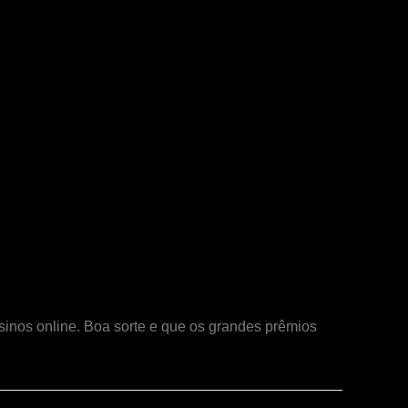
sinos online. Boa sorte e que os grandes prêmios