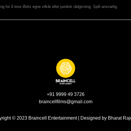
 for å lese iBets egne vilkår eller juridisk rådgivning. Spill ansvarlig.
+91 9999 49 3726
braincellfilms@gmail.com
right © 2023 Braincell Entertainment | Designed by
Bharat Raj