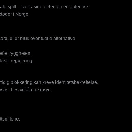
tvalg spill. Live casino-delen gir en autentisk
toder i Norge.
d, eller bruk eventuelle alternative
efte tryggheten.
lokal regulering.
tidig blokkering kan kreve identitetsbekreftelse.
nster. Les vilkårene nøye.
ttspillene.