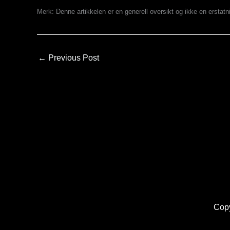
Merk: Denne artikkelen er en generell oversikt og ikke en erstatning
←
Previous Post
Copy