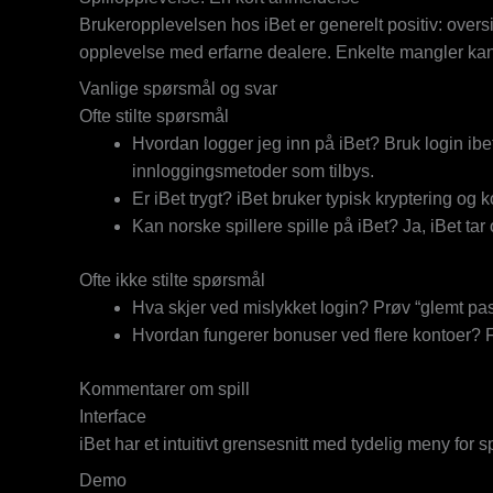
Brukeropplevelsen hos iBet er generelt positiv: oversi
opplevelse med erfarne dealere. Enkelte mangler kan 
Vanlige spørsmål og svar
Ofte stilte spørsmål
Hvordan logger jeg inn på iBet? Bruk login ibe
innloggingsmetoder som tilbys.
Er iBet trygt? iBet bruker typisk kryptering og k
Kan norske spillere spille på iBet? Ja, iBet ta
Ofte ikke stilte spørsmål
Hva skjer ved mislykket login? Prøv “glemt passo
Hvordan fungerer bonuser ved flere kontoer? Fle
Kommentarer om spill
Interface
iBet har et intuitivt grensesnitt med tydelig meny for sp
Demo