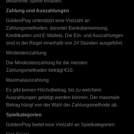
bestimmte Spiele erhalten.
Zahlung und Auszahlungen
GoldenPlay unterstützt eine Vielzahl an
Zahlungsmethoden, darunter Banküberweisung,
Kreditkarten und E-Wallets. Die Ein- und Auszahlungen
sind in der Regel innerhalb von 24 Stunden ausgeführt.
Mindesteinzahlung
Die Mindesteinzahlung für die meisten
Zahlungsmethoden beträgt €10.
Maximalauszahlung
Es gibt keinen Höchstbetrag, bis zu welchem
Auszahlungen getätigt werden können. Der maximale
Betrag hängt von der Wahl der Zahlungsmethode ab.
Spielkategorien
GoldenPlay bietet eine Vielzahl an Spielkategorien: