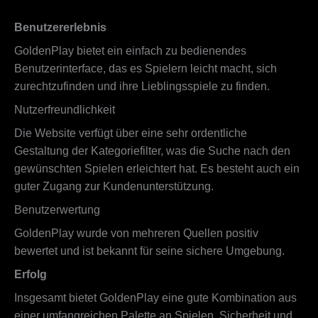
Benutzererlebnis
GoldenPlay bietet ein einfach zu bedienendes
Benutzerinterface, das es Spielern leicht macht, sich
zurechtzufinden und ihre Lieblingsspiele zu finden.
Nutzerfreundlichkeit
Die Website verfügt über eine sehr ordentliche
Gestaltung der Kategoriefilter, was die Suche nach den
gewünschten Spielen erleichtert hat. Es besteht auch ein
guter Zugang zur Kundenunterstützung.
Benutzerwertung
GoldenPlay wurde von mehreren Quellen positiv
bewertet und ist bekannt für seine sichere Umgebung.
Erfolg
Insgesamt bietet GoldenPlay eine gute Kombination aus
einer umfangreichen Palette an Spielen, Sicherheit und