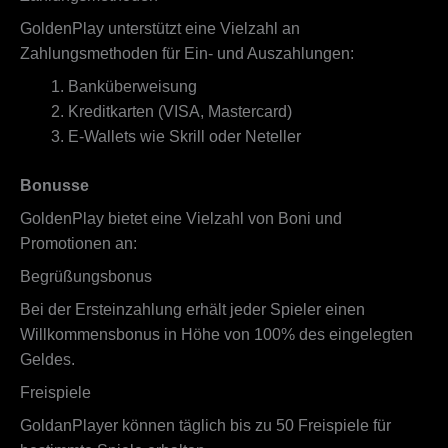
GoldenPlay unterstützt eine Vielzahl an
Zahlungsmethoden für Ein- und Auszahlungen:
Banküberweisung
Kreditkarten (VISA, Mastercard)
E-Wallets wie Skrill oder Neteller
Bonusse
GoldenPlay bietet eine Vielzahl von Boni und
Promotionen an:
Begrüßungsbonus
Bei der Ersteinzahlung erhält jeder Spieler einen
Willkommensbonus in Höhe von 100% des eingelegten
Geldes.
Freispiele
GoldanPlayer können täglich bis zu 50 Freispiele für