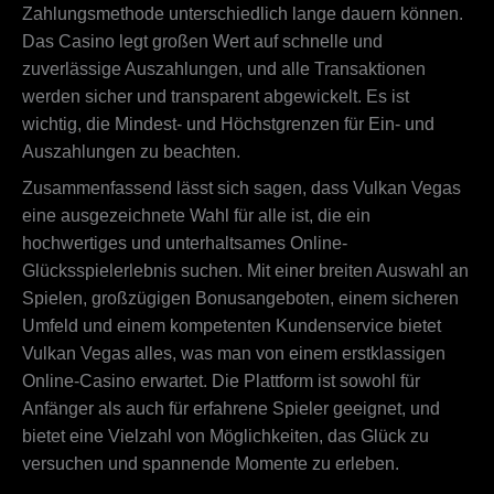
Zahlungsmethode unterschiedlich lange dauern können.
Das Casino legt großen Wert auf schnelle und
zuverlässige Auszahlungen, und alle Transaktionen
werden sicher und transparent abgewickelt. Es ist
wichtig, die Mindest- und Höchstgrenzen für Ein- und
Auszahlungen zu beachten.
Zusammenfassend lässt sich sagen, dass Vulkan Vegas
eine ausgezeichnete Wahl für alle ist, die ein
hochwertiges und unterhaltsames Online-
Glücksspielerlebnis suchen. Mit einer breiten Auswahl an
Spielen, großzügigen Bonusangeboten, einem sicheren
Umfeld und einem kompetenten Kundenservice bietet
Vulkan Vegas alles, was man von einem erstklassigen
Online-Casino erwartet. Die Plattform ist sowohl für
Anfänger als auch für erfahrene Spieler geeignet, und
bietet eine Vielzahl von Möglichkeiten, das Glück zu
versuchen und spannende Momente zu erleben.