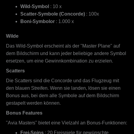
Wild-Symbol
: 10 x
Scatter-Symbole (Concorde)
: 100x
Boni-Symbolor
: 1.000 x
Wilde
Das Wild-Symbol erscheint als der "Master Plane" auf
dem Bildschirm und kann jeder beliebige andere Symbol
ersetzen, um eine Gewinnkombination zu erzielen.
Scatters
Die Scatters sind die Concorde und das Flugzeug mit
den blauen Streifen. Wenn sie landen, lösen sie einen
Bonus aus, bei dem alle Symbole auf dem Bildschirm
gestapelt werden können.
Bonus Features
"Avia Masters" bietet eine Vielzahl an Bonus-Funktionen:
Frei-Spins
: 20 Freispiele für gewünschte