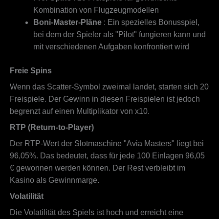
Kombination von Flugzeugmodellen
Boni-Master-Pläne
: Ein spezielles Bonusspiel,
bei dem der Spieler als "Pilot" fungieren kann und
mit verschiedenen Aufgaben konfrontiert wird
Freie Spins
Wenn das Scatter-Symbol zweimal landet, starten sich 20
Freispiele. Der Gewinn in diesen Freispielen ist jedoch
begrenzt auf einen Multiplikator von x10.
RTP (Return-to-Player)
Der RTP-Wert der Slotmaschine "Avia Masters" liegt bei
96,05%. Das bedeutet, dass für jede 100 Einlagen 96,05
€ gewonnen werden können. Der Rest verbleibt im
Kasino als Gewinnmarge.
Volatilität
Die Volatilität des Spiels ist hoch und erreicht eine