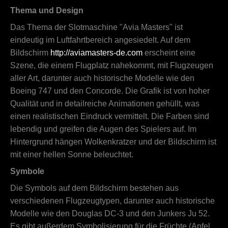
Thema und Design
Das Thema der Slotmaschine "Avia Masters" ist
eindeutig im Luftfahrtbereich angesiedelt. Auf dem
Bildschirm
http://aviamasters-de.com
erscheint eine
Szene, die einem Flugplatz nahekommt, mit Flugzeugen
aller Art, darunter auch historische Modelle wie den
Boeing 747 und den Concorde. Die Grafik ist von hoher
Qualität und in detailreiche Animationen gehüllt, was
einen realistischen Eindruck vermittelt. Die Farben sind
lebendig und greifen die Augen des Spielers auf. Im
Hintergrund hängen Wolkenkratzer und der Bildschirm ist
mit einer hellen Sonne beleuchtet.
Symbole
Die Symbols auf dem Bildschirm bestehen aus
verschiedenen Flugzeugtypen, darunter auch historische
Modelle wie den Douglas DC-3 und den Junkers Ju 52.
Es gibt außerdem Symbolisierung für die Früchte (Apfel,