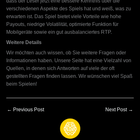
dass der Leser jetzt eine bessere Kenntnis über die
verschiedenen Aspekte des Spiels hat und weiß, was zu
erwarten ist. Das Spiel bietet viele Vorteile wie hohe
Payouts, niedrige Volatilität, optimierte Funktion für
Mobilgeräte sowie ein gut ausbalanciertes RTP.
Weitere Details
Wir möchten auch wissen, ob Sie weitere Fragen oder
Informationen haben. Unsere Seite hat eine Vielzahl von
Quellen, in denen sich Antworten auf viele der oft
gestellten Fragen finden lassen. Wir wünschen viel Spaß
beim Spielen!
←
Previous Post
Next Post
→