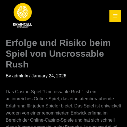
Skip
to
content
Erfolge und Risiko beim
Spiel von Uncrossable
Rush
By
admlnlx
/
January 24, 2026
Das Casino-Spiel "Uncrossable Rush" ist ein
actionreiches Online-Spiel, das eine atemberaubende
Erfahrung für jeden Spieler bietet. Das Spiel ist entwickelt
worden von einer renommierten Entwicklerfirma im
Bereich der Online-Casino-Spiele und hat sich schnell