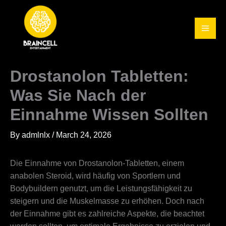
Skip
to
content
Drostanolon Tabletten:
Was Sie Nach der
Einnahme Wissen Sollten
By
admlnlx
/
March 24, 2026
Die Einnahme von Drostanolon-Tabletten, einem
anabolen Steroid, wird häufig von Sportlern und
Bodybuildern genutzt, um die Leistungsfähigkeit zu
steigern und die Muskelmasse zu erhöhen. Doch nach
der Einnahme gibt es zahlreiche Aspekte, die beachtet