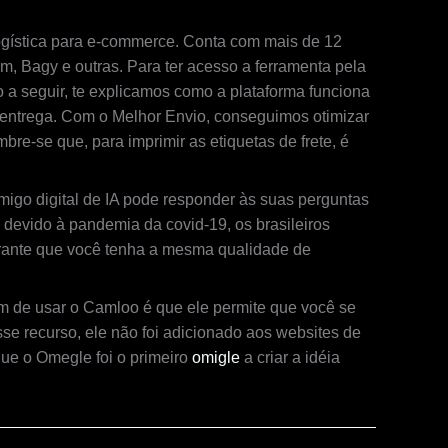
logística para e-commerce. Conta com mais de 12
 Bagy e outras. Para ter acesso a ferramenta pela
 a seguir, te explicamos como a plataforma funciona
a entrega. Com o Melhor Envio, conseguimos otimizar
mbre-se que, para imprimir as etiquetas de frete, é
migo digital de IA pode responder às suas perguntas
devido à pandemia da covid-19, os brasileiros
arante que você tenha a mesma qualidade de
m de usar o Camloo é que ele permite que você se
se recurso, ele não foi adicionado aos websites de
que o Omegle foi o primeiro
omigle
a criar a idéia