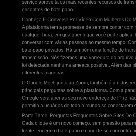
serviço aproveita os mais recentes recursos de tra
encontros de bate-papo.
Conheça E Converse Por Vídeo Com Mulheres Do 
A plataforma tem a promessa de sempre contar com ma
qualquer hora, em qualquer lugar, você pode aplicar 
conversar com várias pessoas ao mesmo tempo. Con
bate-papo privados. Há também uma função de transm
transmissão. Nós fizemos uma varredura do arquivo 
foi detectada nenhuma ameaça possível. Além das p
diferentes maneiras.
O Google Meet, junto ao Zoom, também é um dos recu
principais perguntas sobre a plataforma. Com a pande
Omegle verá apenas seu novo endereço de IP (e não o
permitia a usuários de todo o mundo se conectarem
Parte Three: Perguntas Frequentes Sobre Sites De
Cada clique é um novo começo, sem pressão para mant
frente, encerre o bate-papo e conecte-se com outra p