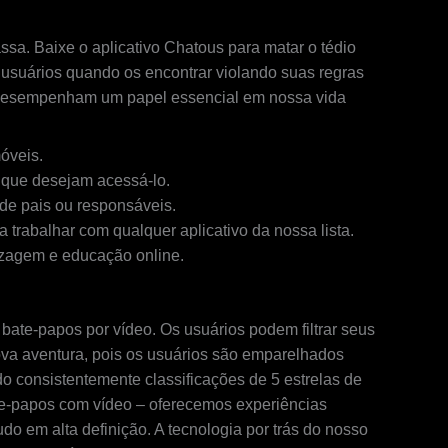
sa. Baixe o aplicativo Chatous para matar o tédio
suários quando os encontrar violando suas regras
es desempenham um papel essencial em nossa vida
móveis.
 que desejam acessá-lo.
 de pais ou responsáveis.
trabalhar com qualquer aplicativo da nossa lista.
izagem e educação online.
bate-papos por vídeo. Os usuários podem filtrar seus
va aventura, pois os usuários são emparelhados
do consistentemente classificações de 5 estrelas de
te-papos com vídeo – oferecemos experiências
o em alta definição. A tecnologia por trás do nosso