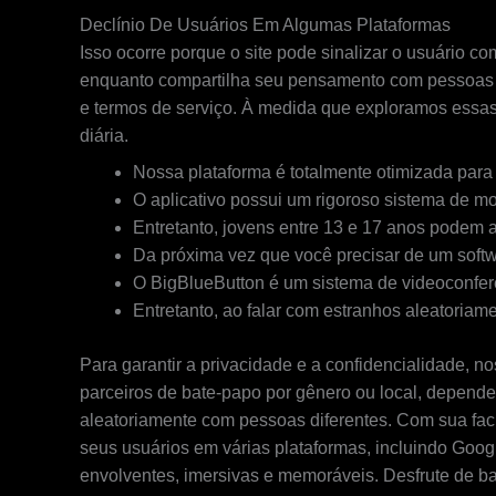
Declínio De Usuários Em Algumas Plataformas
Isso ocorre porque o site pode sinalizar o usuário
enquanto compartilha seu pensamento com pessoas q
e termos de serviço. À medida que exploramos essas
diária.
Nossa plataforma é totalmente otimizada para v
O aplicativo possui um rigoroso sistema de 
Entretanto, jovens entre 13 e 17 anos podem 
Da próxima vez que você precisar de um softw
O BigBlueButton é um sistema de videoconfer
Entretanto, ao falar com estranhos aleatoriam
Para garantir a privacidade e a confidencialidade, n
parceiros de bate-papo por gênero ou local, depend
aleatoriamente com pessoas diferentes. Com sua facil
seus usuários em várias plataformas, incluindo Goo
envolventes, imersivas e memoráveis. Desfrute de bat