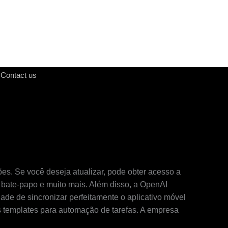
Contact us
es. Se você deseja atualizar, pode obter acesso a
e bate-papo e muito mais. Além disso, a OpenAI
de de sincronizar perfeitamente o aplicativo móvel
s templates para automação de tarefas. A empresa