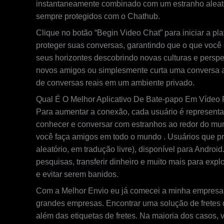
instantaneamente combinado com um estranho aleat
sempre protegidos com o Chathub.
Clique no botão “Begin Video Chat” para iniciar a 
proteger suas conversas, garantindo que o que você 
seus horizontes descobrindo novas culturas e perspe
novos amigos ou simplesmente curta uma conversa am
de conversas reais em um ambiente privado.
Qual É O Melhor Aplicativo De Bate-papo Em Vídeo
Para aumentar a conexão, cada usuário é represent
conhecer e conversar com estranhos ao redor do mu
você faça amigos em todo o mundo . Usuários que p
aleatório, em tradução livre), disponível para Androi
pesquisas, transferir dinheiro e muito mais para exp
e evitar serem banidos.
Com a Melhor Envio eu já comecei a minha empresa co
grandes empresas. Encontrar uma solução de fretes q
além das etiquetas de fretes. Na maioria dos casos