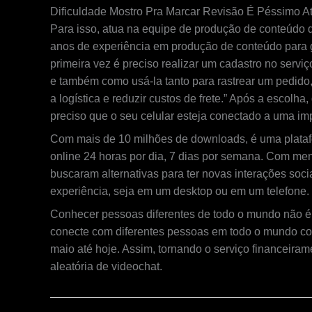
Dificuldade Mostro Pra Marcar Revisão É Péssimo At
Para isso, atua na equipe de produção de conteúdo d
anos de experiência em produção de conteúdo para 
primeira vez é preciso realizar um cadastro no serv
e também como usá-la tanto para rastrear um pedido,
a logística e reduzir custos de frete.” Após a escolha
preciso que o seu celular esteja conectado a uma im
Com mais de 10 milhões de downloads, é uma platafor
online 24 horas por dia, 7 dias por semana. Com men
buscaram alternativas para ter novas interações so
experiência, seja em um desktop ou em um telefone.
Conhecer pessoas diferentes de todo o mundo não é
conecte com diferentes pessoas em todo o mundo com 
maio até hoje. Assim, tornando o serviço financeiram
aleatória de videochat.