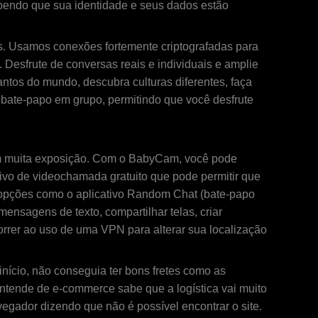
endo que sua identidade e seus dados estão
os. Usamos conexões fortemente criptografadas para
Desfrute de conversas reais e individuais e amplie
ntos do mundo, descubra culturas diferentes, faça
 bate-papo em grupo, permitindo que você desfrute
em muita exposição. Com o BabyCam, você pode
vo de videochamada gratuito que pode permitir que
 opções como o aplicativo Random Chat (bate-papo
mensagens de texto, compartilhar telas, criar
correr ao uso de uma VPN para alterar sua localização
nício, não conseguia ter bons fretes como as
entende de e-commerce sabe que a logística vai muito
gador dizendo que não é possível encontrar o site.