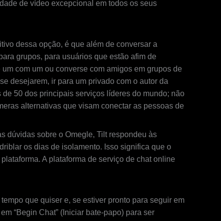
idade de vídeo excepcional em todos os seus
itivo dessa opção, é que além de conversar a
 para grupos, para usuários que estão afim de
se um com um ou converse com amigos em grupos de
se desejarem, ir para um privado com o autor da
e 50 dos principais serviços líderes do mundo; não
eras alternativas que visam conectar as pessoas de
s dúvidas sobre o Omegle, Tilt respondeu às
iblar os dias de isolamento. Isso significa que o
lataforma. A plataforma de serviço de chat online
empo que quiser e, se estiver pronto para seguir em
em “Begin Chat” (Iniciar bate-papo) para ser