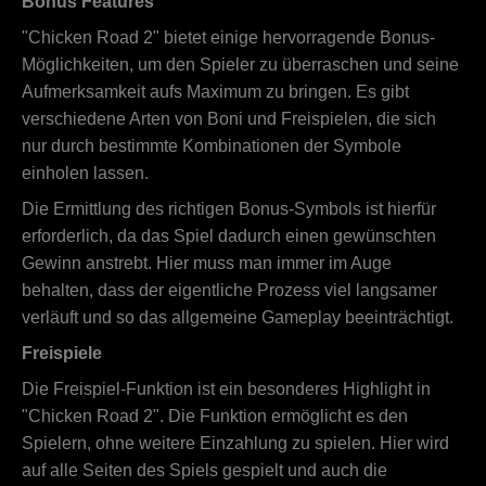
Bonus Features
"Chicken Road 2" bietet einige hervorragende Bonus-
Möglichkeiten, um den Spieler zu überraschen und seine
Aufmerksamkeit aufs Maximum zu bringen. Es gibt
verschiedene Arten von Boni und Freispielen, die sich
nur durch bestimmte Kombinationen der Symbole
einholen lassen.
Die Ermittlung des richtigen Bonus-Symbols ist hierfür
erforderlich, da das Spiel dadurch einen gewünschten
Gewinn anstrebt. Hier muss man immer im Auge
behalten, dass der eigentliche Prozess viel langsamer
verläuft und so das allgemeine Gameplay beeinträchtigt.
Freispiele
Die Freispiel-Funktion ist ein besonderes Highlight in
"Chicken Road 2". Die Funktion ermöglicht es den
Spielern, ohne weitere Einzahlung zu spielen. Hier wird
auf alle Seiten des Spiels gespielt und auch die