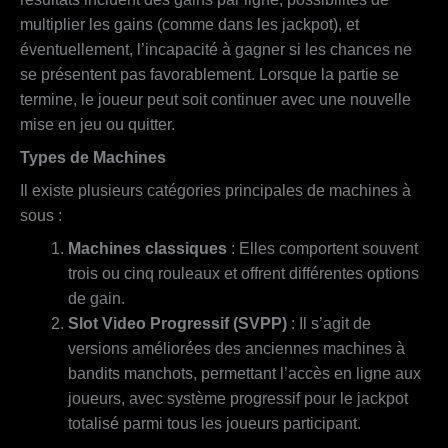
multiplier les gains (comme dans les jackpot), et
éventuellement, l’incapacité à gagner si les chances ne
se présentent pas favorablement. Lorsque la partie se
termine, le joueur peut soit continuer avec une nouvelle
mise en jeu ou quitter.
Types de Machines
Il existe plusieurs catégories principales de machines à
sous :
Machines classiques
: Elles comportent souvent
trois ou cinq rouleaux et offrent différentes options
de gain.
Slot Video Progressif (SVPP)
: Il s’agit de
versions améliorées des anciennes machines à
bandits manchots, permettant l’accès en ligne aux
joueurs, avec système progressif pour le jackpot
totalisé parmi tous les joueurs participant.