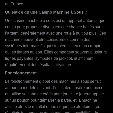
en France.
Qu’est-ce qu’une Casino Machine à Sous ?
Une casino machine à sous est un appareil automatique
conçu pour proposer divers jeux de chance basés sur
l’argent, généralement avec une roue à huit ou plus. Ces
machines peuvent être considérées comme des
systèmes informatisés qui simulent le jeu d’un croupier
ou les tirages au sort. Elles comportent souvent plusieurs
lignes payantes, symboles de jackpot, et affichent
régulièrement des résultats aléatoires.
Fonctionnement
Le fonctionnement global des machines à sous se fait
autour du modèle suivant : l’utilisateur insère une pièce
ou utilise sa carte de crédit pour jouer. Le joueur appuie
sur un bouton pour démarrer la partie, et la machine
affiche alors le résultat d’une séquence aléatoire. Les
résultats incluent des gains par ligne, possibilités de