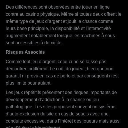
Des différences sont observées entre jouer en ligne
contre au casino physique. Même si toutes deux offrent le
même type de jeux d’argent et jouit la chance comme
leurs base principale, la disponibilité et l'interactivité
augmentent notablement lorsque les machines à sous
sont accessibles à domicile.
Risques Associés
Comme tout jeu d’argent, celui-ci ne se laisse pas
démontrer indifférent. Le coût du joueur, bien que non
garantit ni prévu en cas de perte et par conséquent n'est
plus limité pour autant.
Les jeux répétitifs présentent des risques importants de
développement d’addiction à la chance ou jeu
pathologique. Les sites proposent souvent un système
d’auto-exclusion du site en cas de soucis avec une
conduite excessive, dans l’intérêt des joueurs mais aussi