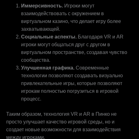
Иммерсивность.
Игроки могут
взаимодействовать с окружением в
виртуальном казино, что делает игру более
захватывающей.
Социальные аспекты.
Благодаря VR и AR
игроки могут общаться друг с другом в
виртуальном пространстве, создавая чувство
сообщества.
Улучшенная графика.
Современные
технологии позволяют создавать визуально
привлекательные игры, которые позволяют
игрокам полностью погрузиться в игровой
процесс.
Таким образом, технология VR и AR в Пинко не
просто улучшает качество игровой среды, но и
создает новые возможности для взаимодействия
между игроками.