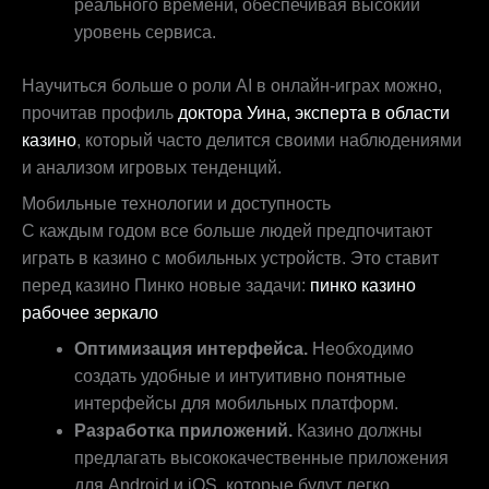
реального времени, обеспечивая высокий
уровень сервиса.
Научиться больше о роли AI в онлайн-играх можно,
прочитав профиль
доктора Уина, эксперта в области
казино
, который часто делится своими наблюдениями
и анализом игровых тенденций.
Мобильные технологии и доступность
С каждым годом все больше людей предпочитают
играть в казино с мобильных устройств. Это ставит
перед казино Пинко новые задачи:
пинко казино
рабочее зеркало
Оптимизация интерфейса.
Необходимо
создать удобные и интуитивно понятные
интерфейсы для мобильных платформ.
Разработка приложений.
Казино должны
предлагать высококачественные приложения
для Android и iOS, которые будут легко