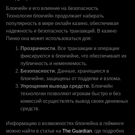
Блокчейн и его влияние на безопасность
Технология блокчейн продолжает набирать
популярность в мире онлайн казино, обеспечивая
надежность и безопасность транзакций. В казино
Пинко она может использоваться для:
Прозрачности.
Все транзакции и операции
фиксируются в блокчейне, что обеспечивает их
публичность и неменяемость.
Безопасности.
Данные, хранящиеся в
блокчейне, защищены от подделки и взлома.
Упрощения вывода средств.
Блокчейн
технологии позволяют игрокам быстро и без
комиссий осуществлять вывод своих денежных
средств.
Информацию о возможностях блокчейна в гейминге
можно найти в статье на
The Guardian
, где подробно