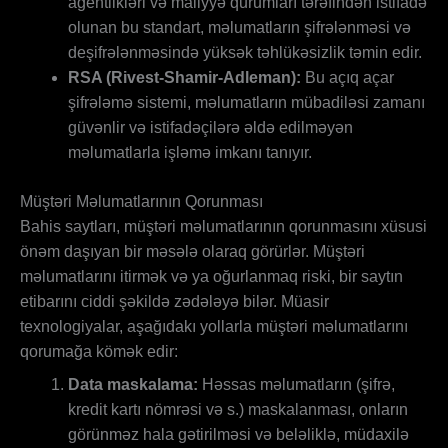
agentlikləri və maliyyə qurumları tərəfindən istifadə
olunan bu standart, məlumatların şifrələnməsi və
deşifrələnməsində yüksək təhlükəsizlik təmin edir.
RSA (Rivest-Shamir-Adleman):
Bu açıq açar
şifrələmə sistemi, məlumatların mübadiləsi zamanı
güvənlir və istifadəçilərə əldə edilməyən
məlumatlarla işləmə imkanı tanıyır.
Müştəri Məlumatlarının Qorunması
Bahis saytları, müştəri məlumatlarının qorunmasını xüsusi
önəm daşıyan bir məsələ olaraq görürlər. Müştəri
məlumatlarını itirmək və ya oğurlanmaq riski, bir saytın
etibarını ciddi şəkildə zədələyə bilər. Müasir
texnologiyalar, aşağıdakı yollarla müştəri məlumatlarını
qorumağa kömək edir:
Data maskalama:
Həssas məlumatların (şifrə,
kredit kartı nömrəsi və s.) maskalanması, onların
görünməz hala gətirilməsi və beləliklə, müdaxilə