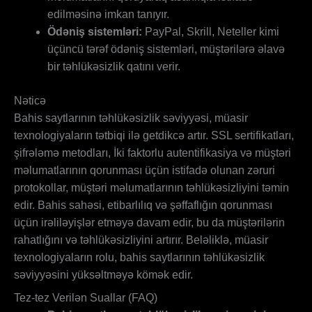
edilməsinə imkan tanıyır.
Ödəniş sistemləri:
PayPal, Skrill, Neteller kimi
üçüncü tərəf ödəniş sistemləri, müştərilərə əlavə
bir təhlükəsizlik qatını verir.
Nəticə
Bahis saytlarının təhlükəsizlik səviyyəsi, müasir
texnologiyaların tətbiqi ilə getdikcə artır. SSL sertifikatları,
şifrələmə metodları, İki faktorlu autentifikasiya və müştəri
məlumatlarının qorunması üçün istifadə olunan zəruri
protokollar, müştəri məlumatlarının təhlükəsizliyini təmin
edir. Bahis sahəsi, etibarlılıq və şəffaflığın qorunması
üçün irəliləyişlər etməyə davam edir, bu da müştərilərin
rahatlığını və təhlükəsizliyini artırır. Beləliklə, müasir
texnologiyaların rolu, bahis saytlarının təhlükəsizlik
səviyyəsini yüksəltməyə kömək edir.
Tez-tez Verilən Suallar (FAQ)