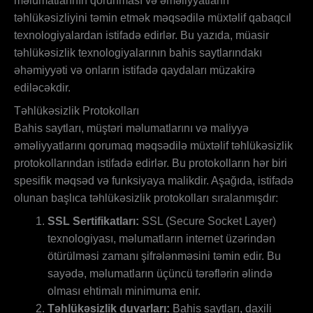
məlumatlarının qorunması və əməliyyatların
təhlükəsizliyini təmin etmək məqsədilə müxtəlif qabaqcıl
texnologiyalardan istifadə edirlər. Bu yazıda, müasir
təhlükəsizlik texnologiyalarının bahis saytlarındakı
əhəmiyyəti və onların istifadə qaydaları müzakirə
ediləcəkdir.
Təhlükəsizlik Protokolları
Bahis saytları, müştəri məlumatlarını və maliyyə
əməliyyatlarını qorumaq məqsədilə müxtəlif təhlükəsizlik
protokollarından istifadə edirlər. Bu protokolların hər biri
spesifik məqsəd və funksiyaya malikdir. Aşağıda, istifadə
olunan başlıca təhlükəsizlik protokolları sıralanmışdır:
SSL Sertifikatları:
SSL (Secure Socket Layer)
texnologiyası, məlumatların internet üzərindən
ötürülməsi zamanı şifrələnməsini təmin edir. Bu
sayədə, məlumatların üçüncü tərəflərin əlində
olması ehtimalı minimuma enir.
Təhlükəsizlik duvarları:
Bahis saytları, daxili