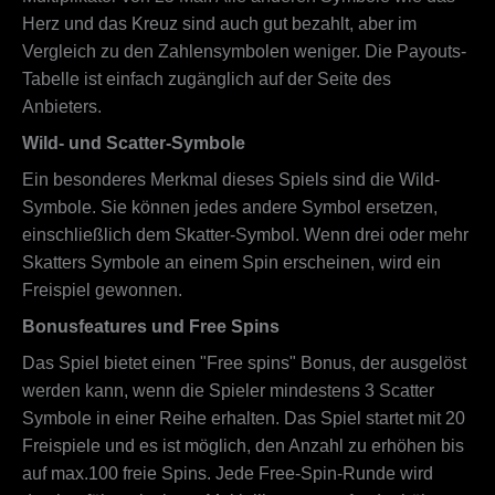
Herz und das Kreuz sind auch gut bezahlt, aber im
Vergleich zu den Zahlensymbolen weniger. Die Payouts-
Tabelle ist einfach zugänglich auf der Seite des
Anbieters.
Wild- und Scatter-Symbole
Ein besonderes Merkmal dieses Spiels sind die Wild-
Symbole. Sie können jedes andere Symbol ersetzen,
einschließlich dem Skatter-Symbol. Wenn drei oder mehr
Skatters Symbole an einem Spin erscheinen, wird ein
Freispiel gewonnen.
Bonusfeatures und Free Spins
Das Spiel bietet einen "Free spins" Bonus, der ausgelöst
werden kann, wenn die Spieler mindestens 3 Scatter
Symbole in einer Reihe erhalten. Das Spiel startet mit 20
Freispiele und es ist möglich, den Anzahl zu erhöhen bis
auf max.100 freie Spins. Jede Free-Spin-Runde wird