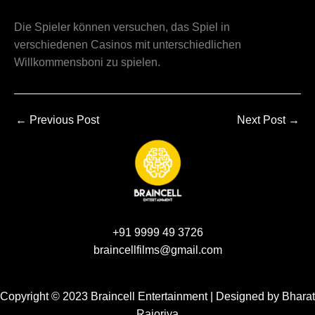
Die Spieler können versuchen, das Spiel in
verschiedenen Casinos mit unterschiedlichen
Willkommensboni zu spielen.
←
Previous Post
Next Post
→
+91 9999 49 3726
braincellfilms@gmail.com
Copyright © 2023 Braincell Entertainment | Designed by
Bharat
Rajoriya