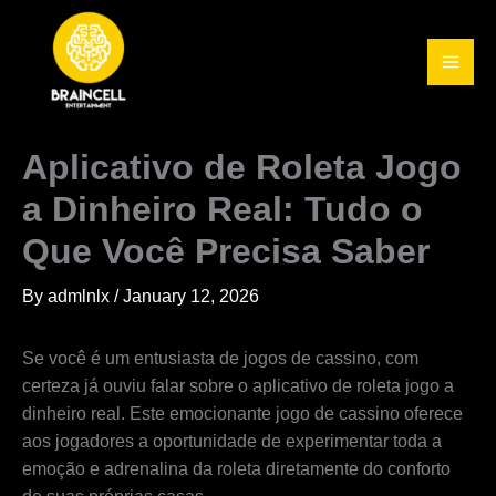
Skip
to
content
Aplicativo de Roleta Jogo
a Dinheiro Real: Tudo o
Que Você Precisa Saber
By
admlnlx
/
January 12, 2026
Se você é um entusiasta de jogos de cassino, com
certeza já ouviu falar sobre o aplicativo de roleta jogo a
dinheiro real. Este emocionante jogo de cassino oferece
aos jogadores a oportunidade de experimentar toda a
emoção e adrenalina da roleta diretamente do conforto