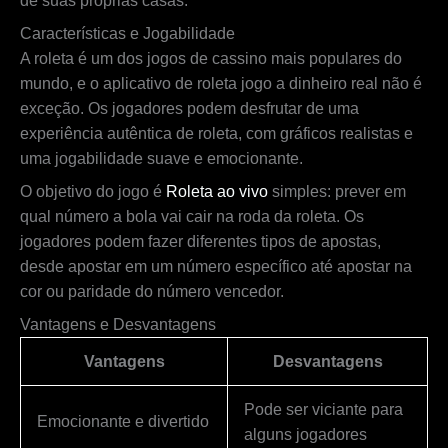
de suas próprias casas.
Características e Jogabilidade
A roleta é um dos jogos de cassino mais populares do
mundo, e o aplicativo de roleta jogo a dinheiro real não é
exceção. Os jogadores podem desfrutar de uma
experiência autêntica de roleta, com gráficos realistas e
uma jogabilidade suave e emocionante.
O objetivo do jogo é
Roleta ao vivo
simples: prever em
qual número a bola vai cair na roda da roleta. Os
jogadores podem fazer diferentes tipos de apostas,
desde apostar em um número específico até apostar na
cor ou paridade do número vencedor.
Vantagens e Desvantagens
Vantagens
Desvantagens
Pode ser viciante para
Emocionante e divertido
alguns jogadores