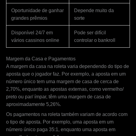
Oportunidade de ganhar
Depende muito da
grandes prêmios
sorte
Disponível 24/7 em
Pode ser difícil
vários cassinos online
controlar o bankroll
Margem da Casa e Pagamentos
A margem da casa na roleta varia dependendo do tipo de
aposta que o jogador faz. Por exemplo, a aposta em um
número único tem uma margem de casa de cerca de
2,70%, enquanto as apostas externas, como vermelho/
preto ou par/ ímpar, têm uma margem de casa de
aproximadamente 5,26%.
Os pagamentos na roleta também variam de acordo com
o tipo de aposta. Por exemplo, uma aposta em um
número único paga 35:1, enquanto uma aposta em