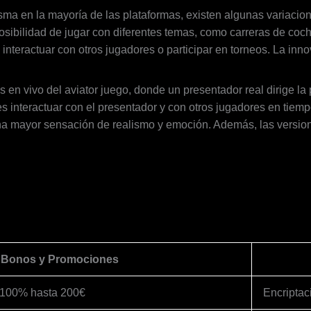
isma en la mayoría de las plataformas, existen algunas variaci
posibilidad de jugar con diferentes temas, como carreras de coc
 interactuar con otros jugadores o participar en torneos. La inn
 en vivo del aviator juego, donde un presentador real dirige la
s interactuar con el presentador y con otros jugadores en tiemp
na mayor sensación de realismo y emoción. Además, las version
Bonos y Promociones
 100% hasta 200€
Encriptac