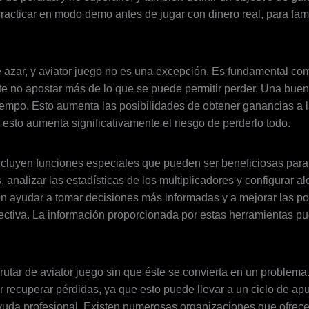
practicar en modo demo antes de jugar con dinero real, para fam
de azar, y aviator juego no es una excepción. Es fundamental co
te no apostar más de lo que se puede permitir perder. Una buen
iempo. Esto aumenta las posibilidades de obtener ganancias a 
esto aumenta significativamente el riesgo de perderlo todo.
ncluyen funciones especiales que pueden ser beneficiosas para 
s, analizar las estadísticas de los multiplicadores y configurar 
 ayudar a tomar decisiones más informadas y a mejorar las posi
ectiva. La información proporcionada por estas herramientas pue
utar de aviator juego sin que éste se convierta en un problema.
ar recuperar pérdidas, ya que esto puede llevar a un ciclo de ap
ayuda profesional. Existen numerosas organizaciones que ofre