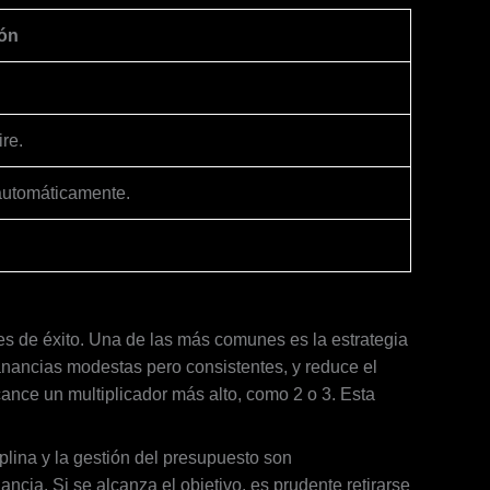
ión
re.
 automáticamente.
es de éxito. Una de las más comunes es la estrategia
ganancias modestas pero consistentes, y reduce el
lcance un multiplicador más alto, como 2 o 3. Esta
iplina y la gestión del presupuesto son
ncia. Si se alcanza el objetivo, es prudente retirarse