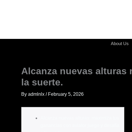
Skip
to
content
About Us
Alcanza nuevas alturas 
la suerte.
By
admlnlx
/
February 5, 2026
Alcanza nuevas alturas: maximiza tus
ganancias con aviator juego y desafía