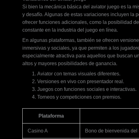
Si bien la mecánica básica del aviator juego es la m
y desafío. Algunas de estas variaciones incluyen la 
ofrecer funciones adicionales, como la posibilidad de
constante en la industria del juego en línea.
En algunas plataformas, también se ofrecen versiones
inmersivas y sociales, ya que permiten a los jugadore
especialmente atractiva para aquellos que buscan u
altos y mayores posibilidades de ganancia.
Aviator con temas visuales diferentes.
Versiones en vivo con presentador real.
Juegos con funciones sociales e interactivas.
Torneos y competiciones con premios.
Plataforma
Casino A
Bono de bienvenida del