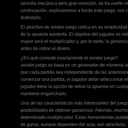
sencilla mecánica pero gran emoción, se ha vuelto mu
continuación, exploraremos a fondo este juego, sus c
disfrutarlo.
El atractivo de aviator juego radica en su simplicid
de la apuesta aumenta. El objetivo del jugador es re
mayor será el multiplicador y, por lo tanto, la gananci
antes de retirar el dinero.
¿En qué consiste exactamente el aviator juego?
aviator juego se basa en un generador de números al
que cada partida sea independiente de las anteriores. L
comenzar una partida, el jugador debe seleccionar e
jugador tiene la opción de retirar la apuesta en cual
mantiene enganchado.
Una de las características más interesantes del juego
posibilidades de obtener ganancias. Además, muchos 
determinado multiplicador. Estas herramientas pueden 
de ganar, aunque dependen del azar, son atractivas.