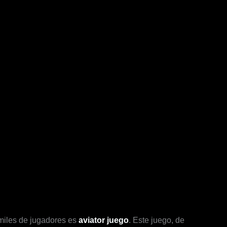
 miles de jugadores es
aviator juego
. Este juego, de