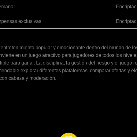
semanal
Encriptac
mpensas exclusivas
Encripta
entretenimiento popular y emocionante dentro del mundo de los
onvierte en un juego atractivo para jugadores de todos los nivel
lible para ganar. La disciplina, la gestión del riesgo y el juego
ndable explorar diferentes plataformas, comparar ofertas y ele
n con cabeza y moderación.