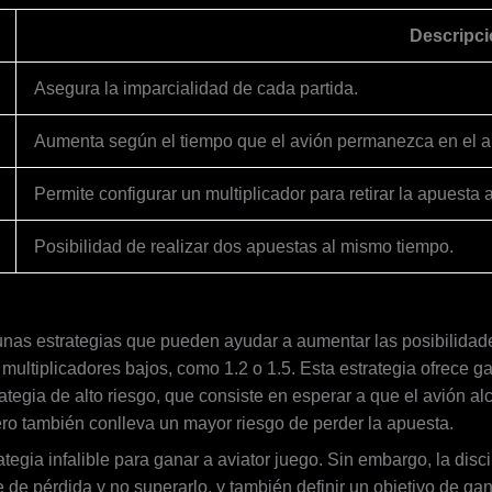
Descripc
Asegura la imparcialidad de cada partida.
Aumenta según el tiempo que el avión permanezca en el ai
Permite configurar un multiplicador para retirar la apuesta
Posibilidad de realizar dos apuestas al mismo tiempo.
gunas estrategias que pueden ayudar a aumentar las posibilidad
n multiplicadores bajos, como 1.2 o 1.5. Esta estrategia ofrece 
rategia de alto riesgo, que consiste en esperar a que el avión a
ero también conlleva un mayor riesgo de perder la apuesta.
tegia infalible para ganar a aviator juego. Sin embargo, la disc
e pérdida y no superarlo, y también definir un objetivo de gana